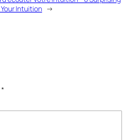
Your Intuition
→
c
*