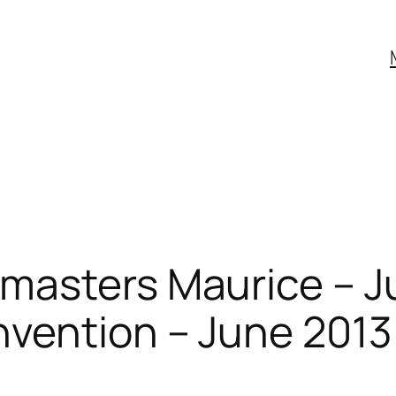
masters Maurice – J
vention – June 2013