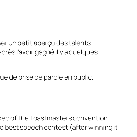
r un petit aperçu des talents
après l’avoir gagné il y a quelques
que de prise de parole en public.
deo of the Toastmasters convention
the best speech contest (after winning it