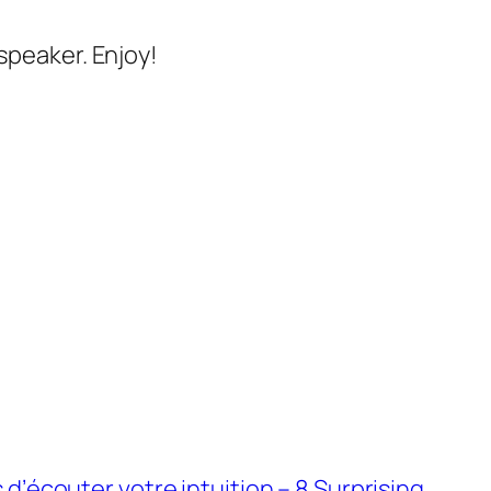
speaker. Enjoy!
d’écouter votre intuition – 8 Surprising