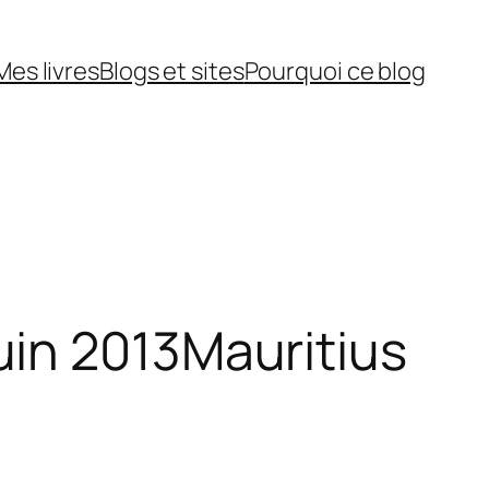
Mes livres
Blogs et sites
Pourquoi ce blog
uin 2013
Mauritius