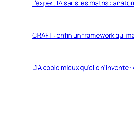
L’expert IA sans les maths : anato
CRAFT : enfin un framework qui ma
L’IA copie mieux qu’elle n’invente :