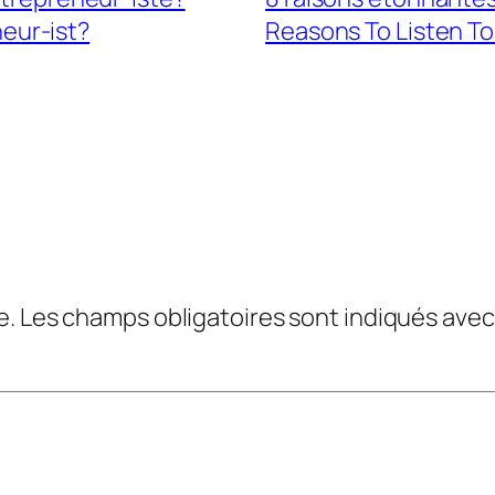
neur-ist?
Reasons To Listen To 
e.
Les champs obligatoires sont indiqués ave