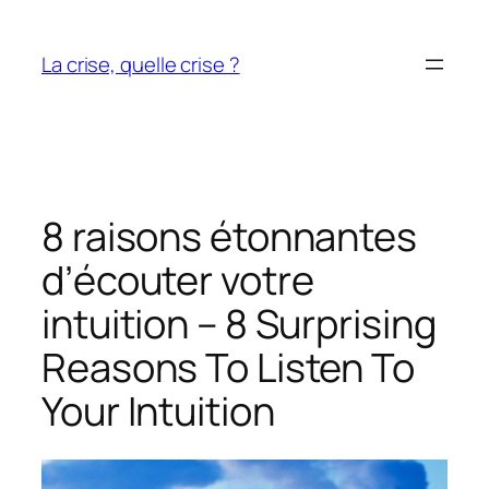
Aller
au
La crise, quelle crise ?
contenu
8 raisons étonnantes
d’écouter votre
intuition – 8 Surprising
Reasons To Listen To
Your Intuition