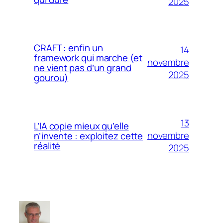
2025
CRAFT : enfin un
14
framework qui marche (et
novembre
ne vient pas d’un grand
2025
gourou)
13
L’IA copie mieux qu’elle
novembre
n’invente : exploitez cette
réalité
2025