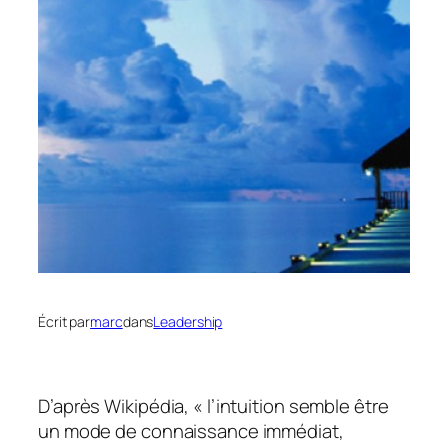
Écrit par
marc
dans
Leadership
D’après Wikipédia, « l’intuition semble être
un mode de connaissance immédiat,