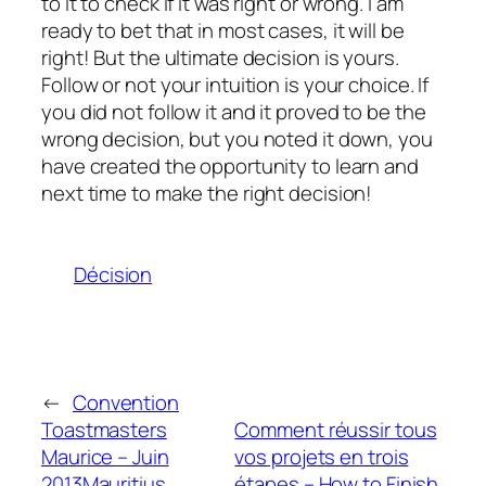
to it to check if it was right or wrong. I am
ready to bet that in most cases, it will be
right! But the ultimate decision is yours.
Follow or not your intuition is your choice. If
you did not follow it and it proved to be the
wrong decision, but you noted it down, you
have created the opportunity to learn and
next time to make the right decision!
Décision
←
Convention
Toastmasters
Comment réussir tous
Maurice – Juin
vos projets en trois
2013
Mauritius
étapes – How to Finish