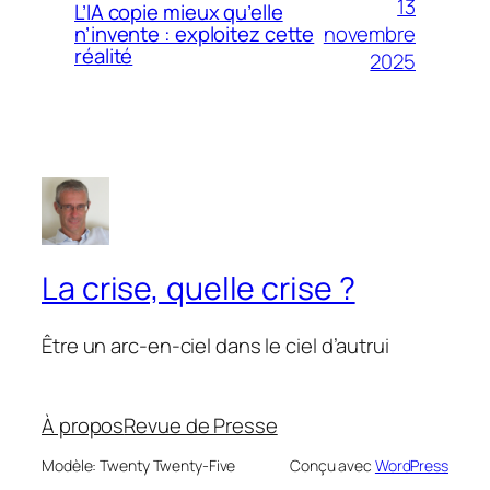
13
L’IA copie mieux qu’elle
novembre
n’invente : exploitez cette
réalité
2025
La crise, quelle crise ?
Être un arc-en-ciel dans le ciel d’autrui
À propos
Revue de Presse
Modèle: Twenty Twenty-Five
Conçu avec
WordPress