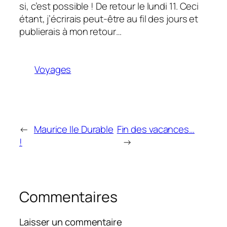
si, c’est possible ! De retour le lundi 11. Ceci
étant, j’écrirais peut-être au fil des jours et
publierais à mon retour…
Voyages
←
Maurice Ile Durable
Fin des vacances…
!
→
Commentaires
Laisser un commentaire