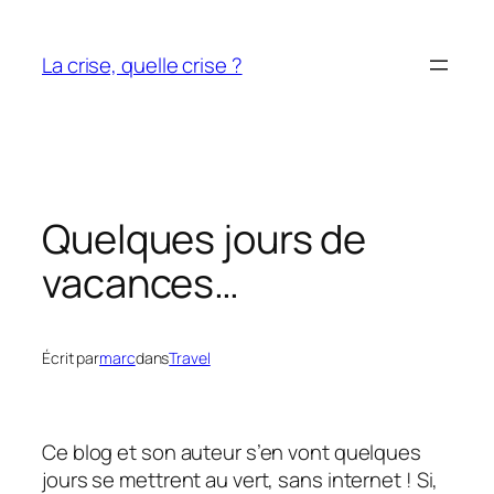
Aller
au
La crise, quelle crise ?
contenu
Quelques jours de
vacances…
Écrit par
marc
dans
Travel
Ce blog et son auteur s’en vont quelques
jours se mettrent au vert, sans internet ! Si,