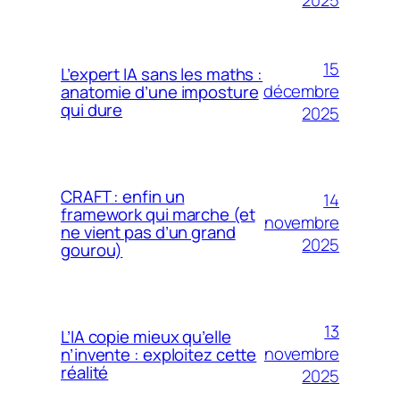
2025
15
L’expert IA sans les maths :
décembre
anatomie d’une imposture
qui dure
2025
CRAFT : enfin un
14
framework qui marche (et
novembre
ne vient pas d’un grand
2025
gourou)
13
L’IA copie mieux qu’elle
novembre
n’invente : exploitez cette
réalité
2025