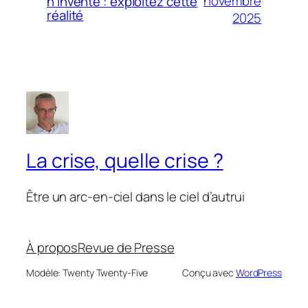
novembre
n’invente : exploitez cette
réalité
2025
La crise, quelle crise ?
Être un arc-en-ciel dans le ciel d’autrui
À propos
Revue de Presse
Modèle: Twenty Twenty-Five
Conçu avec
WordPress