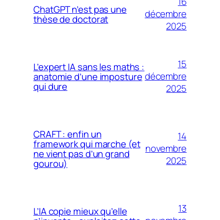
16
ChatGPT n’est pas une
décembre
thèse de doctorat
2025
15
L’expert IA sans les maths :
décembre
anatomie d’une imposture
qui dure
2025
CRAFT : enfin un
14
framework qui marche (et
novembre
ne vient pas d’un grand
2025
gourou)
13
L’IA copie mieux qu’elle