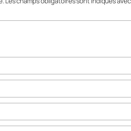
e.
Les champs obligatoires sont indiqués ave