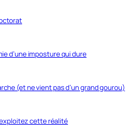
octorat
mie d’une imposture qui dure
rche (et ne vient pas d’un grand gourou)
 exploitez cette réalité