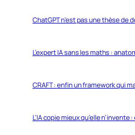
ChatGPT n’est pas une thèse de d
L’expert IA sans les maths : anato
CRAFT : enfin un framework qui ma
L’IA copie mieux qu’elle n’invente :