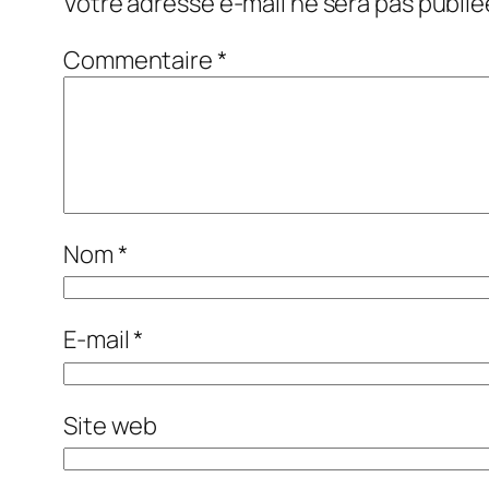
Votre adresse e-mail ne sera pas publié
Commentaire
*
Nom
*
E-mail
*
Site web