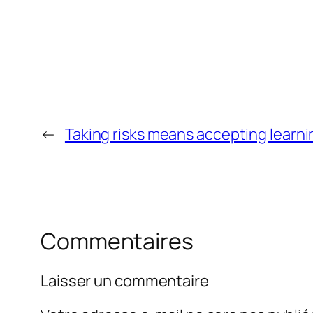
←
Taking risks means accepting learni
Commentaires
Laisser un commentaire