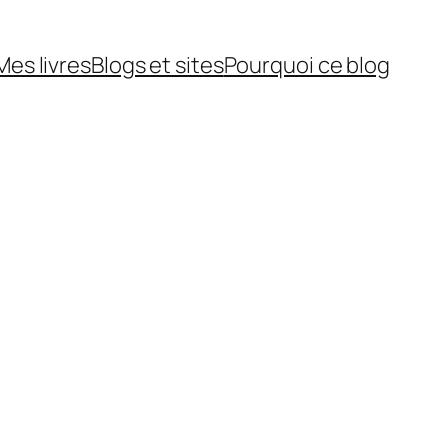
Mes livres
Blogs et sites
Pourquoi ce blog