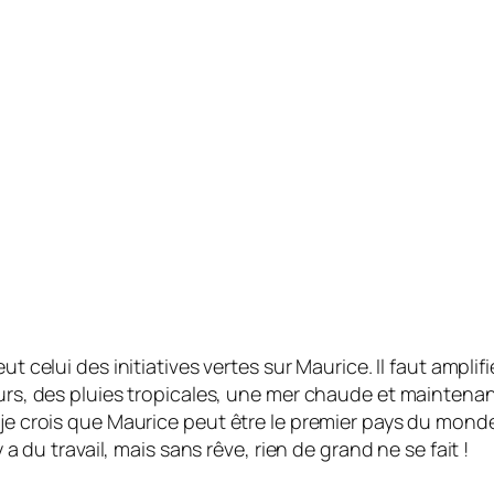
eut celui des initiatives vertes sur Maurice. Il faut amp
rs, des pluies tropicales, une mer chaude et maintenant l
s je crois que Maurice peut être le premier pays du mon
 a du travail, mais sans rêve, rien de grand ne se fait !