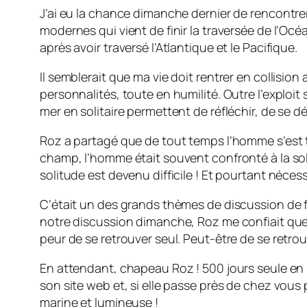
J’ai eu la chance dimanche dernier de rencontr
modernes qui vient de finir la traversée de l’Océ
après avoir traversé l’Atlantique et le Pacifique.
Il semblerait que ma vie doit rentrer en collisi
personnalités, toute en humilité. Outre l’exploit 
mer en solitaire permettent de réfléchir, de se dé
Roz a partagé que de tout temps l’homme s’est t
champ, l’homme était souvent confronté à la sol
solitude est devenu difficile ! Et pourtant néc
C’était un des grands thèmes de discussion de 
notre discussion dimanche, Roz me confiait que d
peur de se retrouver seul. Peut-être de se retro
En attendant, chapeau Roz ! 500 jours seule en me
son site web et, si elle passe près de chez vous
marine et lumineuse !