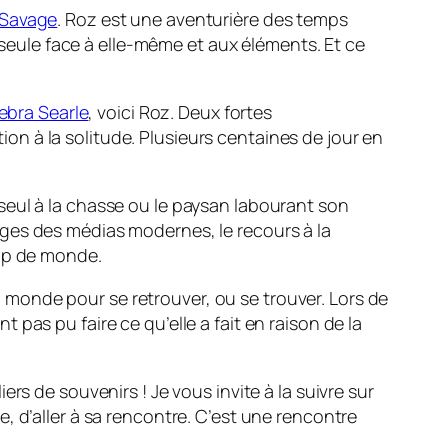
 Savage
. Roz est une aventurière des temps
, seule face à elle-même et aux éléments. Et ce
ebra Searle
, voici Roz. Deux fortes
tion à la solitude. Plusieurs centaines de jour en
seul à la chasse ou le paysan labourant son
ges des médias modernes, le recours à la
oup de monde.
monde pour se retrouver, ou se trouver. Lors de
pas pu faire ce qu’elle a fait en raison de la
rs de souvenirs ! Je vous invite à la suivre sur
, d’aller à sa rencontre. C’est une rencontre