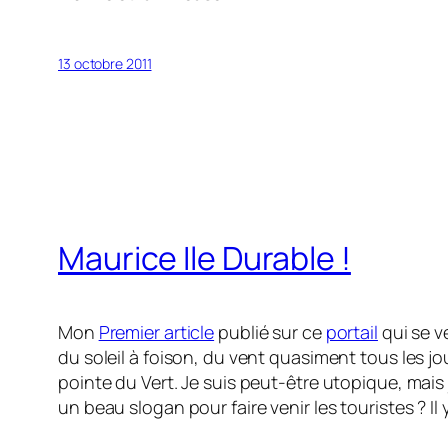
13 octobre 2011
Maurice Ile Durable !
Mon
Premier article
publié sur ce
portail
qui se v
du soleil à foison, du vent quasiment tous les jou
pointe du Vert. Je suis peut-être utopique, mai
un beau slogan pour faire venir les touristes ? Il y