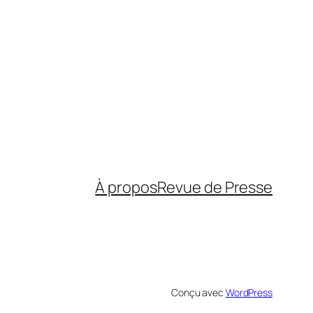
À propos
Revue de Presse
Conçu avec
WordPress