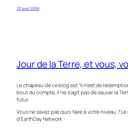
23 avril 2009
Jour de la Terre, et vous, v
Le chapeau de ce blog est “Il n’est de rédemptio
bout du compte, il ne s’agit pas de sauver la Ter
futur.
Vous ne savez pas quoi faire à votre niveau ? L
d’EarthDay Network :