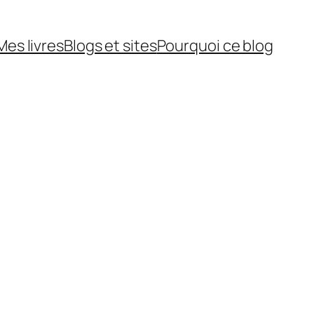
Mes livres
Blogs et sites
Pourquoi ce blog