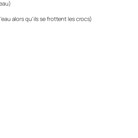
reau)
eau alors qu’ils se frottent les crocs)