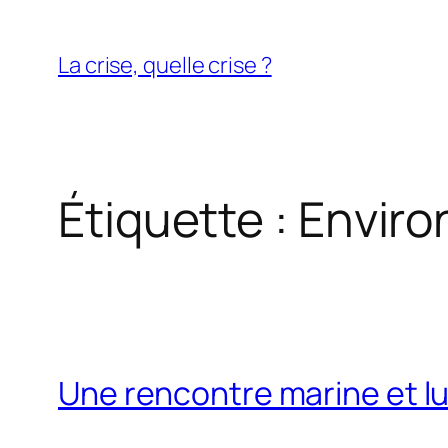
Aller
au
La crise, quelle crise ?
contenu
Étiquette :
Envir
Une rencontre marine et 