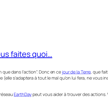
ous faites quoi…
n que dans l’action”. Donc en ce
jour de la Terre
, que fa
re (elle s’adaptera à tout le mal qu’on lui fera, ne vous 
e réseau
EarthDay
peut vous aider à trouver des actions. 