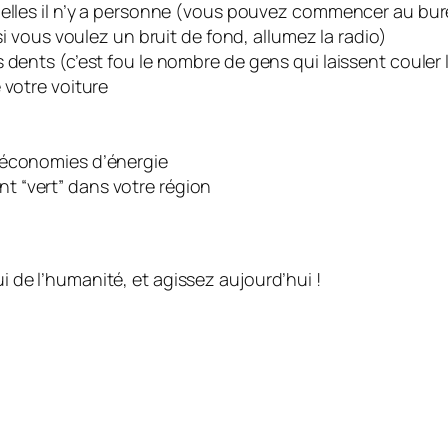
quelles il n’y a personne (vous pouvez commencer au bu
si vous voulez un bruit de fond, allumez la radio)
dents (c’est fou le nombre de gens qui laissent couler l’
 votre voiture
 économies d’énergie
 “vert” dans votre région
ui de l’humanité, et agissez aujourd’hui !