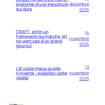
décembre
anatomie d’une imposture
qui dure
2025
CRAFT : enfin un
14
framework qui marche (et
novembre
ne vient pas d’un grand
2025
gourou)
13
L’IA copie mieux qu’elle
novembre
n’invente : exploitez cette
réalité
2025