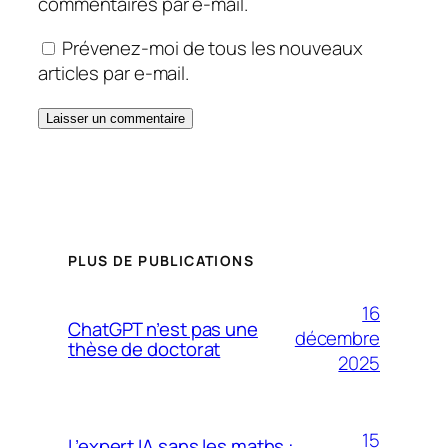
commentaires par e-mail.
Prévenez-moi de tous les nouveaux
articles par e-mail.
PLUS DE PUBLICATIONS
16
ChatGPT n’est pas une
décembre
thèse de doctorat
2025
15
L’expert IA sans les maths :