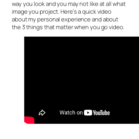
way you look and you may not like at all what
image you project. Here’s a quick video
about my personal experience and about
the 3 things that matter when you go video.