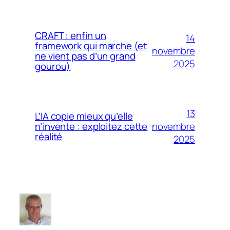
CRAFT : enfin un
14
framework qui marche (et
novembre
ne vient pas d’un grand
2025
gourou)
13
L’IA copie mieux qu’elle
novembre
n’invente : exploitez cette
réalité
2025