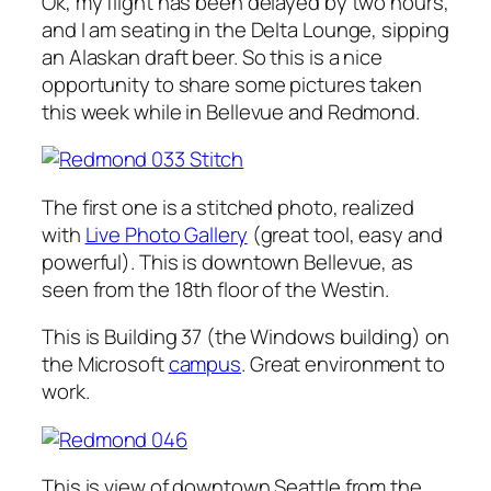
Ok, my flight has been delayed by two hours,
and I am seating in the Delta Lounge, sipping
an Alaskan draft beer. So this is a nice
opportunity to share some pictures taken
this week while in Bellevue and Redmond.
The first one is a stitched photo, realized
with
Live Photo Gallery
(great tool, easy and
powerful). This is downtown Bellevue, as
seen from the 18th floor of the Westin.
This is Building 37 (the Windows building) on
the Microsoft
campus
. Great environment to
work.
This is view of downtown Seattle from the