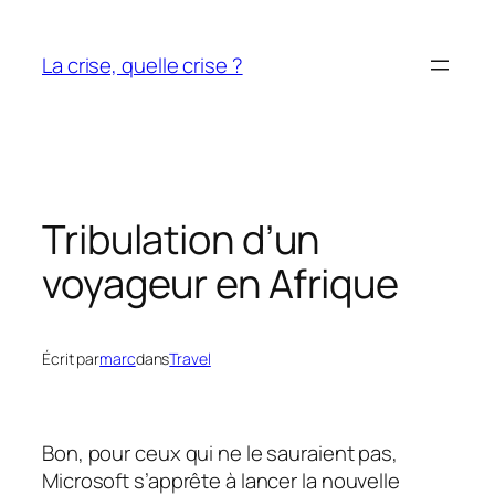
Aller
au
La crise, quelle crise ?
contenu
Tribulation d’un
voyageur en Afrique
Écrit par
marc
dans
Travel
Bon, pour ceux qui ne le sauraient pas,
Microsoft s’apprête à lancer la nouvelle