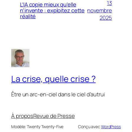
13
L’IA copie mieux qu’elle
novembre
n’invente : exploitez cette
réalité
2025
La crise, quelle crise ?
Être un arc-en-ciel dans le ciel d’autrui
À propos
Revue de Presse
Modèle: Twenty Twenty-Five
Conçu avec
WordPress