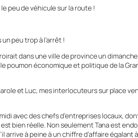
e peu de véhicule sur la route !
un peu trop à l’arrêt !
roirait dans une ville de province un dimanche 
 le poumon économique et politique de la Gran
role et Luc, mes interlocuteurs sur place ven
idi avec des chefs d’entreprises locaux, dont u
ie est bien réelle. Non seulement Tana est end
 arrive à peine à un chiffre d’affaire égalant à