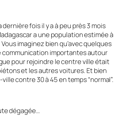
a dernière fois il y a à peu près 3 mois
. Madagascar a une population estimée à
nt. Vous imaginez bien qu’avec quelques
s de communication importantes autour
e pour rejoindre le centre ville était
piétons et les autres voitures. Et bien
e-ville contre 30 à 45 en temps “normal”.
oute dégagée…