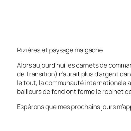
Rizières et paysage malgache
Alors aujourd’hui les carnets de comman
de Transition) n’aurait plus d’argent da
le tout, la communauté internationale a t
bailleurs de fond ont fermé le robinet d
Espérons que mes prochains jours m’app