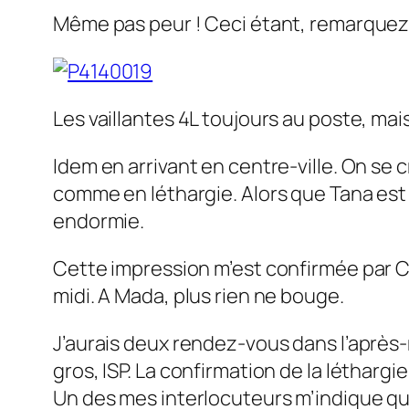
Même pas peur ! Ceci étant, remarquez l
Les vaillantes 4L toujours au poste, mais 
Idem en arrivant en centre-ville. On se c
comme en léthargie. Alors que Tana est
endormie.
Cette impression m’est confirmée par Ca
midi. A Mada, plus rien ne bouge.
J’aurais deux rendez-vous dans l’après-m
gros, ISP. La confirmation de la létharg
Un des mes interlocuteurs m’indique qu’il