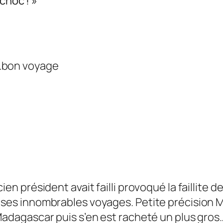
choc ! »
e…bon voyage
ien président avait failli provoqué la faillite
 ses innombrables voyages. Petite précision Ma
Madagascar puis s’en est racheté un plus gros…