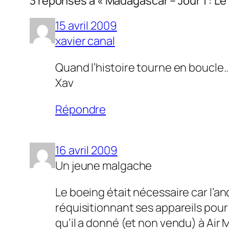
3 réponses à « Madagascar – Jour 1 : Le 
15 avril 2009
xavier canal
Quand l’histoire tourne en boucl
Xav
Répondre
16 avril 2009
Un jeune malgache
Le boeing était nécessaire car l’anc
réquisitionnant ses appareils pour
qu’il a donné (et non vendu) à Air 