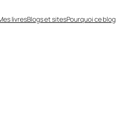
Mes livres
Blogs et sites
Pourquoi ce blog