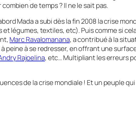
 combien de temps ? Il ne le sait pas.
abord Mada a subi dès la fin 2008 la crise mon
 et légumes, textiles, etc). Puis comme si cela 
ant,
Marc Ravalomanana
, a contribué à la situ
t à peine à se redresser, en offrant une surf
Andry Rajoelina
, etc… Multipliant les erreurs po
uences de la crise mondiale ! Et un peuple qui