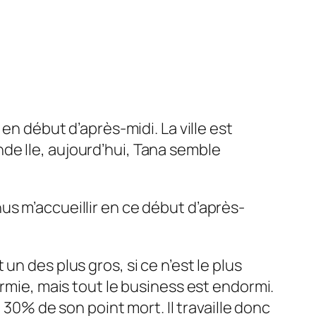
en début d’après-midi. La ville est
de Ile, aujourd’hui, Tana semble
us m’accueillir en ce début d’après-
n des plus gros, si ce n’est le plus
ormie, mais tout le business est endormi.
 30% de son point mort. Il travaille donc