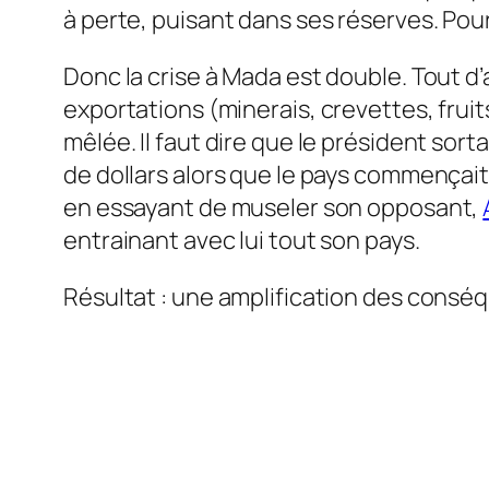
à perte, puisant dans ses réserves. Pour
Donc la crise à Mada est double. Tout d’
exportations (minerais, crevettes, fruits
mêlée. Il faut dire que le président sort
de dollars alors que le pays commençai
en essayant de museler son opposant,
entrainant avec lui tout son pays.
Résultat : une amplification des conséq