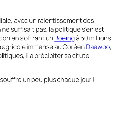
diale, avec un ralentissement des
ne suffisait pas, la politique s’en est
ation en s’offrant un
Boeing
à 50 millions
ace agricole immense au Coréen
Daewoo
,
litiques, il a précipiter sa chute,
 souffre un peu plus chaque jour !