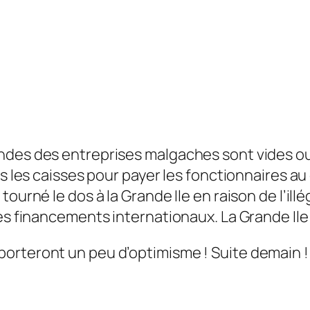
des des entreprises malgaches sont vides ou q
ns les caisses pour payer les fonctionnaires au 
ourné le dos à la Grande Ile en raison de l’ill
es financements internationaux. La Grande Ile e
orteront un peu d’optimisme ! Suite demain !