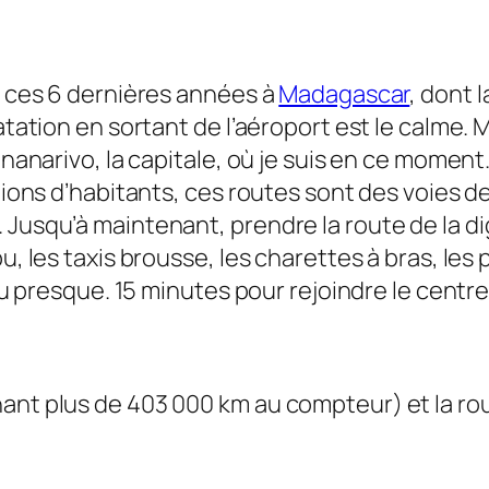
is ces 6 dernières années à
Madagascar
, dont l
tatation en sortant de l’aéroport est le calme
tananarivo, la capitale, où je suis en ce mome
illions d’habitants, ces routes sont des voie
Jusqu’à maintenant, prendre la route de la digu
u, les taxis brousse, les charettes à bras, les 
 ou presque. 15 minutes pour rejoindre le centr
hant plus de 403 000 km au compteur) et la r