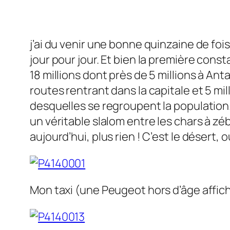
j’ai du venir une bonne quinzaine de fo
jour pour jour. Et bien la première cons
18 millions dont près de 5 millions à An
routes rentrant dans la capitale et 5 m
desquelles se regroupent la population. 
un véritable slalom entre les chars à zéb
aujourd’hui, plus rien ! C’est le désert,
Mon taxi (une Peugeot hors d’âge affic