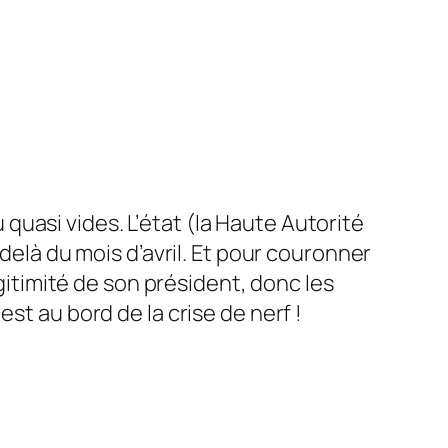
uasi vides. L’état (la Haute Autorité
delà du mois d’avril. Et pour couronner
égitimité de son président, donc les
st au bord de la crise de nerf !