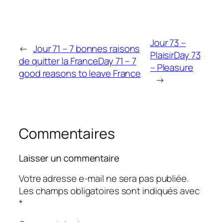
Jour 73 –
←
Jour 71 – 7 bonnes raisons
Plaisir
Day 73
de quitter la France
Day 71 – 7
– Pleasure
good reasons to leave France
→
Commentaires
Laisser un commentaire
Votre adresse e-mail ne sera pas publiée.
Les champs obligatoires sont indiqués avec
*