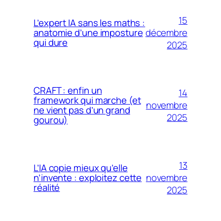
15
L’expert IA sans les maths :
décembre
anatomie d’une imposture
qui dure
2025
CRAFT : enfin un
14
framework qui marche (et
novembre
ne vient pas d’un grand
2025
gourou)
13
L’IA copie mieux qu’elle
novembre
n’invente : exploitez cette
réalité
2025