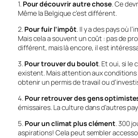
1.
Pour découvrir autre chose
. Ce devr
Même la Belgique c’est différent.
2.
Pour fuir l’impôt
. Il y a des pays où 
Mais cela a souvent un coût : pas de pro
différent, mais là encore, il est intére
3.
Pour trouver du boulot
. Et oui, si 
existent. Mais attention aux conditions 
obtenir un permis de travail ou d’inves
4.
Pour retrouver des gens optimiste
émissaires. La culture dans d’autres pays
5.
Pour un climat plus clément
. 300 j
aspirations! Cela peut sembler accessoir