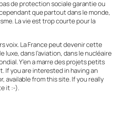
 pas de protection sociale garantie ou
e cependant que partout dans le monde,
misme. La vie est trop courte pour la
s voix. La France peut devenir cette
e luxe, dans l’aviation, dans le nucléaire
ondial. Y’en a marre des projets petits
. If you are interested in having an
available from this site. If you really
 it :-).