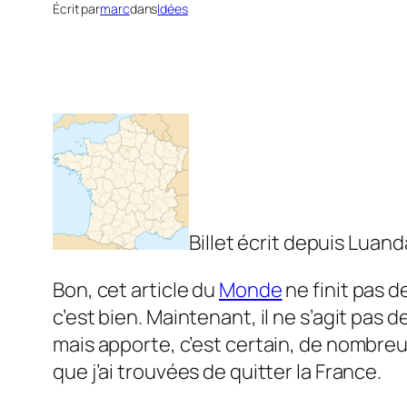
Écrit par
marc
dans
Idées
Bi
llet écrit depuis Luan
Bon, cet article du
Monde
ne finit pas d
c’est bien. Maintenant, il ne s’agit pas de
mais apporte, c’est certain, de nombreu
que j’ai trouvées de quitter la France.