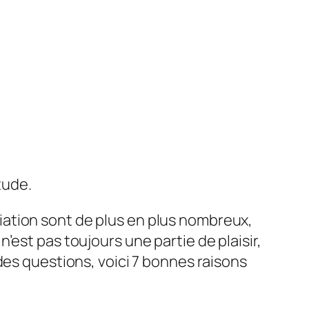
itude
.
atriation sont de plus en plus nombreux,
n n’est pas toujours une partie de plaisir,
des questions, voici 7 bonnes raisons