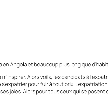
da en Angola et beaucoup plus long que d’hab
e m’inspirer. Alors voilà, les candidats à l’exp
 s’expatrier pour fuir à tout prix. L’expatriatio
ses joies. Alors pour tous ceux qui se posent 