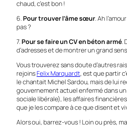
chaud, c’est bon !
6.
Pour trouver l’âme sœur
. Ah l’amou
pas ?
7.
Pour se faire un CV en béton armé
.
d’adresses et de montrer un grand sens 
Vous trouverez sans doute d’autres raiso
rejoins
Felix Marquardt
, est que partir 
le chantait Michel Sardou, mais de lui re
gouvernement actuel enfermé dans un d
sociale libérale), les affaires financiè
que je les compare à ce que disent et viv
Alors oui, barrez-vous ! Loin ou près, 