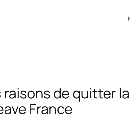
 raisons de quitter l
eave France