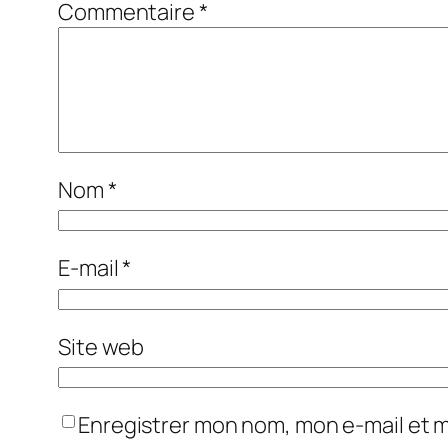
Commentaire
*
Nom
*
E-mail
*
Site web
Enregistrer mon nom, mon e-mail et 