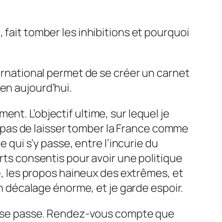
, fait tomber les inhibitions et pourquoi
nternational permet de se créer un carnet
en aujourd’hui.
nt. L’objectif ultime, sur lequel je
est pas de laisser tomber la France comme
e qui s’y passe, entre l’incurie du
s consentis pour avoir une politique
he, les propos haineux des extrêmes, et
un décalage énorme, et je garde espoir.
 ça se passe. Rendez-vous compte que