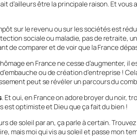
ait d’ailleurs être la principale raison. Et vou
l’impôt sur le revenu ou sur les sociétés est réd
tection sociale ou maladie, pas de retraite, u
ssant de comparer et de voir que la France dépa
le chômage en France ne cesse d’augmenter, il 
d’embauche ou de création d’entreprise ! Cela n
tissement peut se révéler un parcours du comb
s
. Et oui, en France on adore broyer du noir, 
 est optimiste et Dieu que ça fait du bien !
ours de soleil par an, ça parle à certain. Trouve
e, mais moi qui vis au soleil et passe mon temp