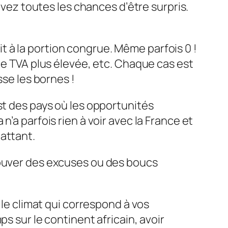
s avez toutes les chances d’être surpris.
uit à la portion congrue. Même parfois 0 !
ne TVA plus élevée, etc. Chaque cas est
sse les bornes !
est des pays où les opportunités
’a parfois rien à voir avec la France et
attant.
trouver des excuses ou des boucs
z le climat qui correspond à vos
s sur le continent africain, avoir