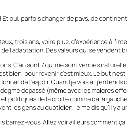
r! Et oui, parfois changer de pays, de continent
 Deux, trois ans, voire plus, d’expérience à l’i
de l’adaptation. Des valeurs qui se vendent bi
ns. C’en sont 7 qui me sont venues naturelleme
c’est bien, pour revenir c’est mieux. Le but n’
donner de l’espoir. Quand je vois et j’entends c
ogme dépassé (même avec les maigres effort
res et politiques de la droite comme de la gauc
ent les gens au quotidien, je me dis qu’il y a 
mais barrez-vous. Allez voir ailleurs comment