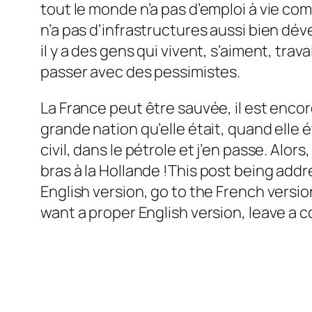
tout le monde n’a pas d’emploi à vie co
n’a pas d’infrastructures aussi bien 
il y a des gens qui vivent, s’aiment, trav
passer avec des pessimistes.
La France peut être sauvée, il est enco
grande nation qu’elle était, quand elle é
civil, dans le pétrole et j’en passe. Alo
bras à la Hollande !
This post being addre
English version, go to the French version
want a proper English version, leave a com