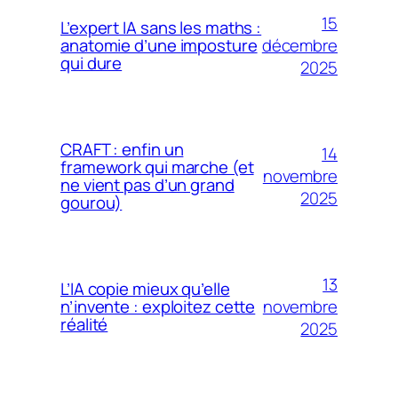
15
L’expert IA sans les maths :
décembre
anatomie d’une imposture
qui dure
2025
CRAFT : enfin un
14
framework qui marche (et
novembre
ne vient pas d’un grand
2025
gourou)
13
L’IA copie mieux qu’elle
novembre
n’invente : exploitez cette
réalité
2025