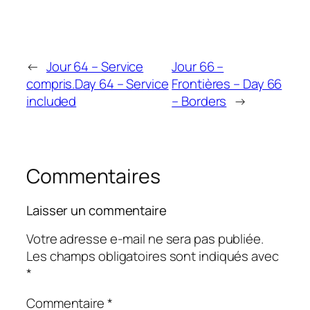
←
Jour 64 – Service
Jour 66 –
compris.
Day 64 – Service
Frontières – Day 66
included
– Borders
→
Commentaires
Laisser un commentaire
Votre adresse e-mail ne sera pas publiée.
Les champs obligatoires sont indiqués avec
*
Commentaire
*