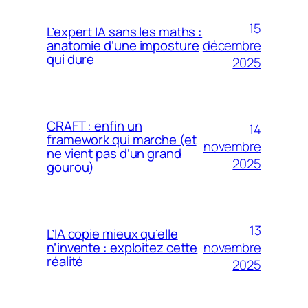
15
L’expert IA sans les maths :
décembre
anatomie d’une imposture
qui dure
2025
CRAFT : enfin un
14
framework qui marche (et
novembre
ne vient pas d’un grand
2025
gourou)
13
L’IA copie mieux qu’elle
novembre
n’invente : exploitez cette
réalité
2025