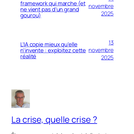
framework qui marche (et
novembre
ne vient pas d’un grand
2025
gourou)
13
L’IA copie mieux qu’elle
novembre
n’invente : exploitez cette
réalité
2025
La crise, quelle crise ?