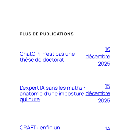
PLUS DE PUBLICATIONS
16
ChatGPT n’est pas une
décembre
thèse de doctorat
2025
15
L’expert IA sans les maths :
décembre
anatomie d’une imposture
qui dure
2025
CRAFT : enfin un
14