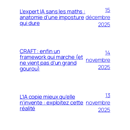
15
L’expert IA sans les maths :
décembre
anatomie d’une imposture
qui dure
2025
CRAFT : enfin un
14
framework qui marche (et
novembre
ne vient pas d’un grand
2025
gourou)
13
L’IA copie mieux qu’elle
novembre
n’invente : exploitez cette
réalité
2025