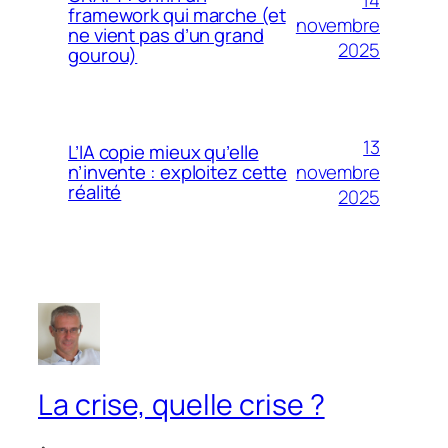
framework qui marche (et
novembre
ne vient pas d’un grand
2025
gourou)
13
L’IA copie mieux qu’elle
novembre
n’invente : exploitez cette
réalité
2025
La crise, quelle crise ?