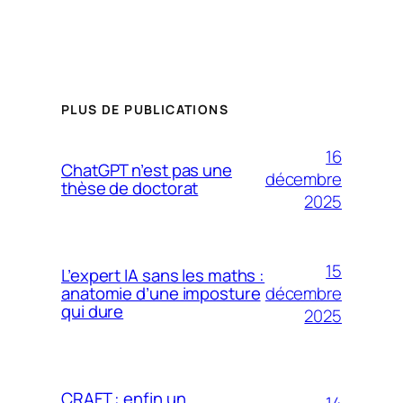
PLUS DE PUBLICATIONS
16
ChatGPT n’est pas une
décembre
thèse de doctorat
2025
15
L’expert IA sans les maths :
décembre
anatomie d’une imposture
qui dure
2025
CRAFT : enfin un
14