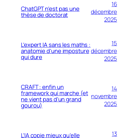
16
ChatGPT n’est pas une
décembre
thèse de doctorat
2025
15
L’expert IA sans les maths :
décembre
anatomie d’une imposture
qui dure
2025
CRAFT : enfin un
14
framework qui marche (et
novembre
ne vient pas d’un grand
2025
gourou)
13
L’IA copie mieux qu’elle