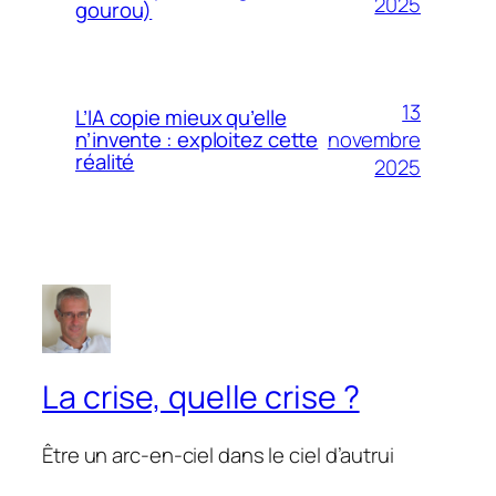
2025
gourou)
13
L’IA copie mieux qu’elle
novembre
n’invente : exploitez cette
réalité
2025
La crise, quelle crise ?
Être un arc-en-ciel dans le ciel d’autrui