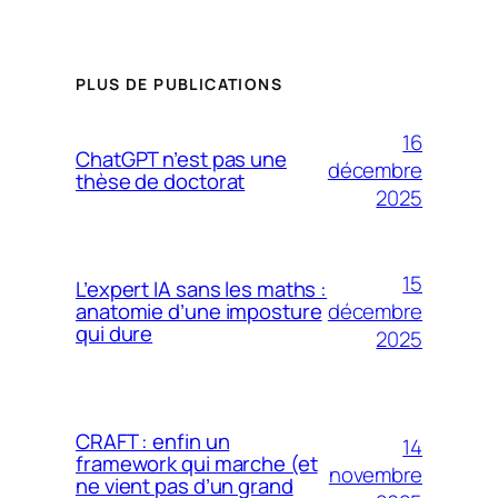
PLUS DE PUBLICATIONS
16
ChatGPT n’est pas une
décembre
thèse de doctorat
2025
15
L’expert IA sans les maths :
décembre
anatomie d’une imposture
qui dure
2025
CRAFT : enfin un
14
framework qui marche (et
novembre
ne vient pas d’un grand