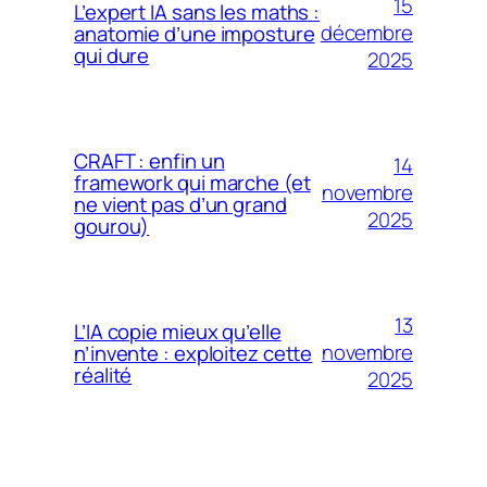
15
L’expert IA sans les maths :
décembre
anatomie d’une imposture
qui dure
2025
CRAFT : enfin un
14
framework qui marche (et
novembre
ne vient pas d’un grand
2025
gourou)
13
L’IA copie mieux qu’elle
novembre
n’invente : exploitez cette
réalité
2025