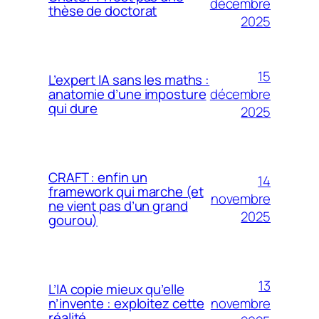
décembre
thèse de doctorat
2025
15
L’expert IA sans les maths :
décembre
anatomie d’une imposture
qui dure
2025
CRAFT : enfin un
14
framework qui marche (et
novembre
ne vient pas d’un grand
2025
gourou)
13
L’IA copie mieux qu’elle
novembre
n’invente : exploitez cette
réalité