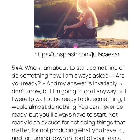
https://unsplash.com/juliacaesar
544. When I am about to start something or
do something new, I am always asked: « Are
you ready? » And my answer is invariably: « I
don’t know, but I’m going to do it anyway! » If
I were to wait to be ready to do something, I
would almost do nothing. You can never be
ready, but you’ll always have to start. Not
ready is an excuse for not doing things that
matter, for not producing what you have to,
and for turning down in front of your fears.