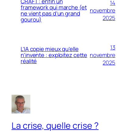
CRAFT : enfin un
14
framework qui marche (et
novembre
ne vient pas d’un grand
2025
gourou)
13
L’IA copie mieux qu’elle
novembre
n’invente : exploitez cette
réalité
2025
La crise, quelle crise ?