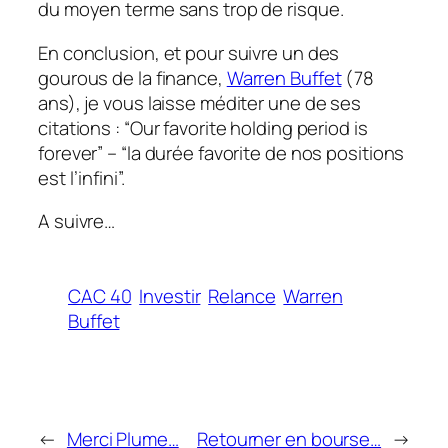
du moyen terme sans trop de risque.
En conclusion, et pour suivre un des
gourous de la finance,
Warren Buffet
(78
ans), je vous laisse méditer une de ses
citations : “Our favorite holding period is
forever” – “la durée favorite de nos positions
est l’infini”.
A suivre…
CAC 40
Investir
Relance
Warren
Buffet
←
Merci Plume…
Retourner en bourse…
→