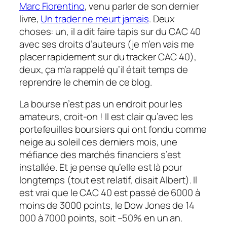
Marc Fiorentino
, venu parler de son dernier
livre,
Un trader ne meurt jamais
. Deux
choses: un, il a dit faire tapis sur du CAC 40
avec ses droits d’auteurs (je m’en vais me
placer rapidement sur du tracker CAC 40),
deux, ça m’a rappelé qu’il était temps de
reprendre le chemin de ce blog.
La bourse n’est pas un endroit pour les
amateurs, croit-on ! Il est clair qu’avec les
portefeuilles boursiers qui ont fondu comme
neige au soleil ces derniers mois, une
méfiance des marchés financiers s’est
installée. Et je pense qu’elle est là pour
longtemps (tout est relatif, disait Albert). Il
est vrai que le CAC 40 est passé de 6000 à
moins de 3000 points, le Dow Jones de 14
000 à 7000 points, soit –50% en un an.