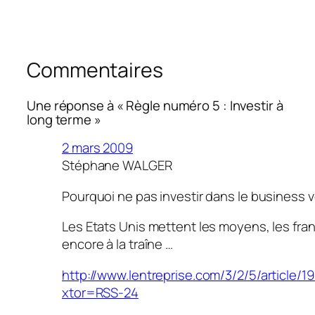
Commentaires
Une réponse à « Règle numéro 5 : Investir à
long terme »
2 mars 2009
Stéphane WALGER
Pourquoi ne pas investir dans le business v
Les Etats Unis mettent les moyens, les fra
encore à la traîne …
http://www.lentreprise.com/3/2/5/article/1
xtor=RSS-24