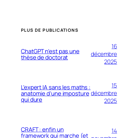
PLUS DE PUBLICATIONS
16
ChatGPT n’est pas une
décembre
thèse de doctorat
2025
15
L’expert IA sans les maths :
décembre
anatomie d’une imposture
qui dure
2025
CRAFT : enfin un
14
framework qui marche (et