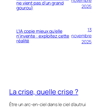
novembre
ne vient pas d’un grand
2025
gourou)
13
L’IA copie mieux qu’elle
novembre
n’invente : exploitez cette
réalité
2025
La crise, quelle crise ?
Être un arc-en-ciel dans le ciel d’autrui