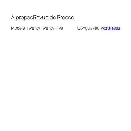
À propos
Revue de Presse
Modèle: Twenty Twenty-Five
Conçu avec
WordPress