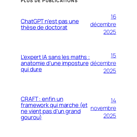
PLUS DE PUBLICATIONS
16
ChatGPT n’est pas une
décembre
thèse de doctorat
2025
15
L’expert IA sans les maths :
décembre
anatomie d’une imposture
qui dure
2025
CRAFT : enfin un
14
framework qui marche (et
novembre
ne vient pas d’un grand
2025
gourou)