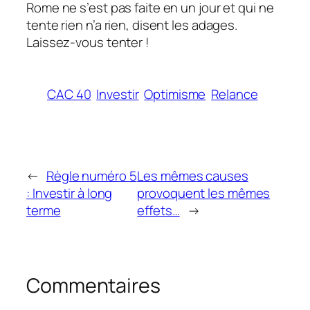
Rome ne s’est pas faite en un jour et qui ne
tente rien n’a rien, disent les adages.
Laissez-vous tenter !
CAC 40
Investir
Optimisme
Relance
←
Règle numéro 5
Les mêmes causes
: Investir à long
provoquent les mêmes
terme
effets…
→
Commentaires