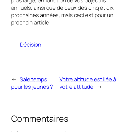
plus large, en fonction de vos objectifs
annuels, ainsi que de ceux des cinq et dix
prochaines années, mais ceci est pour un
prochain article !
Décision
←
Sale temps
Votre altitude est liée à
pour les jeunes ?
votre attitude
→
Commentaires