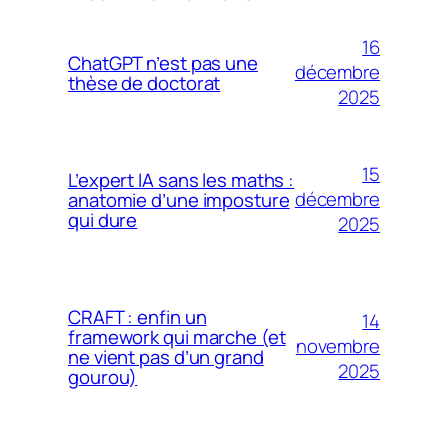
16
ChatGPT n’est pas une
décembre
thèse de doctorat
2025
15
L’expert IA sans les maths :
décembre
anatomie d’une imposture
qui dure
2025
CRAFT : enfin un
14
framework qui marche (et
novembre
ne vient pas d’un grand
2025
gourou)