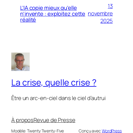
13
L’IA copie mieux qu’elle
novembre
n’invente : exploitez cette
réalité
2025
La crise, quelle crise ?
Être un arc-en-ciel dans le ciel d’autrui
À propos
Revue de Presse
Modèle: Twenty Twenty-Five
Conçu avec
WordPress