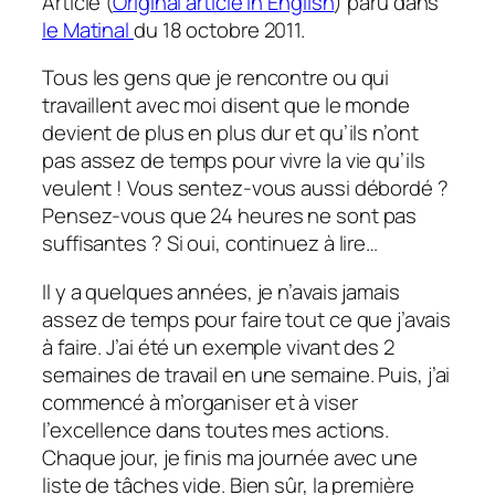
Article (
Original article in English
) paru dans
le Matinal
du 18 octobre 2011.
Tous les gens que je rencontre ou qui
travaillent avec moi disent que le monde
devient de plus en plus dur et qu’ils n’ont
pas assez de temps pour vivre la vie qu’ils
veulent ! Vous sentez-vous aussi débordé ?
Pensez-vous que 24 heures ne sont pas
suffisantes ? Si oui, continuez à lire…
Il y a quelques années, je n’avais jamais
assez de temps pour faire tout ce que j’avais
à faire. J’ai été un exemple vivant des 2
semaines de travail en une semaine. Puis, j’ai
commencé à m’organiser et à viser
l’excellence dans toutes mes actions.
Chaque jour, je finis ma journée avec une
liste de tâches vide. Bien sûr, la première