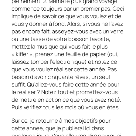
pleinement, 2. Même le plus grand voyage
commence toujours par un premier pas. Ceci
implique de savoir ce que vous voulez et de
vous y donner à fond. Alors, si vous ne l’avez
pas encore fait, asseyez-vous avec un verre
ou une tasse de votre boisson favorite,
mettez la musique qui vous fait le plus
« kiffer », prenez une feuille de papier (oui,
laissez tomber l’électronique) et notez ce
que vous voulez réaliser cette année. Pas
besoin d’avoir cinquante rêves, un seul
suffit. Qu’allez-vous faire cette année pour
le réaliser ? Notez tout et promettez-vous
de mettre en action ce que vous avez noté.
Puis vérifiez tous les mois où vous en êtes.
Sur ce, je retourne à mes objectifs pour
cette année, que je publierai ici dans
quelques jours. Vous allez me dire pourquoi