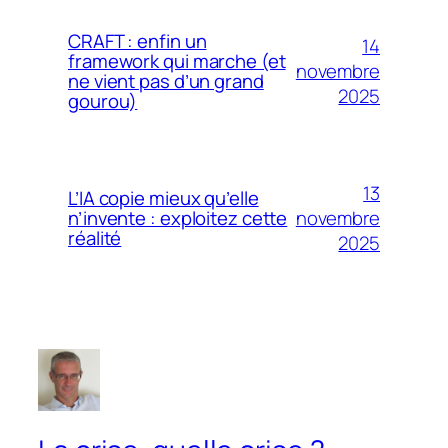
CRAFT : enfin un
14
framework qui marche (et
novembre
ne vient pas d’un grand
2025
gourou)
13
L’IA copie mieux qu’elle
novembre
n’invente : exploitez cette
réalité
2025