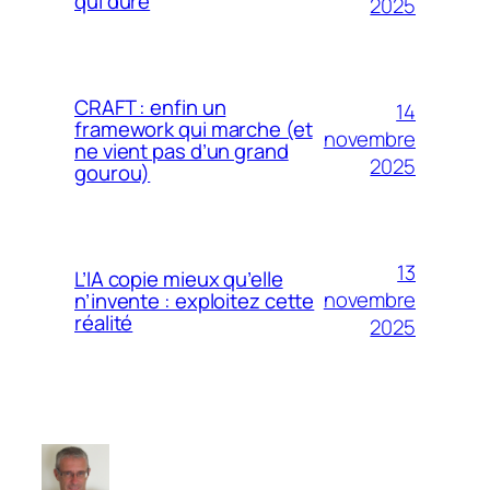
qui dure
2025
CRAFT : enfin un
14
framework qui marche (et
novembre
ne vient pas d’un grand
2025
gourou)
13
L’IA copie mieux qu’elle
novembre
n’invente : exploitez cette
réalité
2025