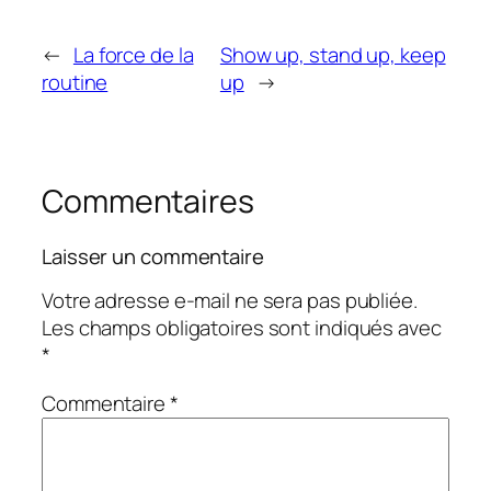
←
La force de la
Show up, stand up, keep
routine
up
→
Commentaires
Laisser un commentaire
Votre adresse e-mail ne sera pas publiée.
Les champs obligatoires sont indiqués avec
*
Commentaire
*