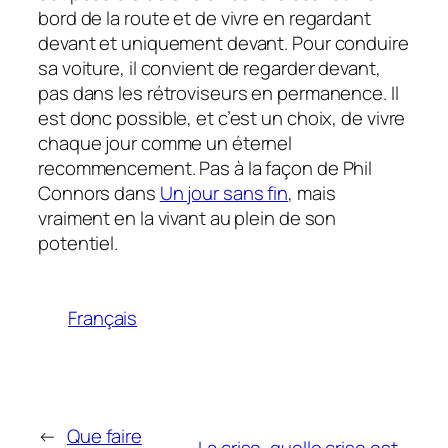
bord de la route et de vivre en regardant
devant et uniquement devant. Pour conduire
sa voiture, il convient de regarder devant,
pas dans les rétroviseurs en permanence. Il
est donc possible, et c’est un choix, de vivre
chaque jour comme un éternel
recommencement. Pas à la façon de Phil
Connors dans
Un jour sans fin
, mais
vraiment en la vivant au plein de son
potentiel.
Français
←
Que faire