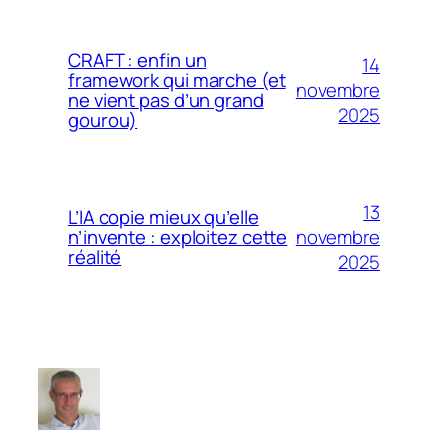
CRAFT : enfin un
14
framework qui marche (et
novembre
ne vient pas d’un grand
2025
gourou)
13
L’IA copie mieux qu’elle
novembre
n’invente : exploitez cette
réalité
2025