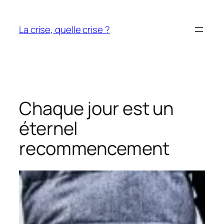
Aller
au
La crise, quelle crise ?
contenu
Chaque jour est un
éternel
recommencement