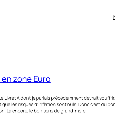
 en zone Euro
Livret A dont je parlais précédemment devrait souffrir.
st que les risques d’inflation sont nuls. Donc c’est du b
tion. Là encore, le bon sens de grand-mère.