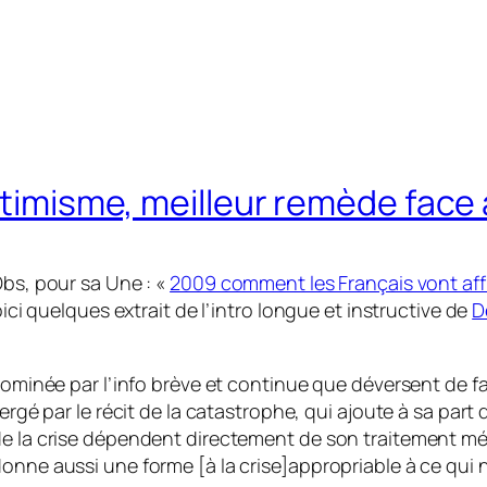
ptimisme, meilleur remède face 
Obs, pour sa Une : «
2009 comment les Français vont affr
oici quelques extrait de l’intro longue et instructive de
D
 dominée par l’info brève et continue que déversent de 
ergé par le récit de la catastrophe, qui ajoute à sa part
de la crise dépendent directement de son traitement mé
onne aussi une forme [à la crise]appropriable à ce qui 