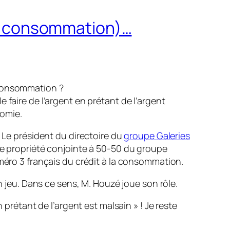
 la consommation)…
a consommation ?
e faire de l’argent en prétant de l’argent
nomie.
 Le président du directoire du
groupe Galeries
ne propriété conjointe à 50-50 du groupe
uméro 3 français du crédit à la consommation.
n jeu. Dans ce sens, M. Houzé joue son rôle.
 prétant de l’argent est malsain » ! Je reste