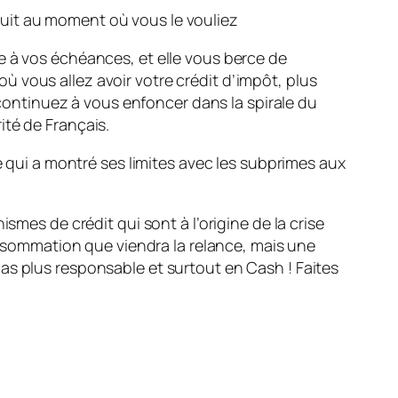
oduit au moment où vous le vouliez
e à vos échéances, et elle vous berce de
 où vous allez avoir votre crédit d’impôt, plus
s continuez à vous enfoncer dans la spirale du
ité de Français.
e qui a montré ses limites avec les subprimes aux
smes de crédit qui sont à l’origine de la crise
consommation que viendra la relance, mais une
as plus responsable et surtout en Cash ! Faites