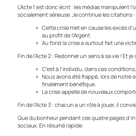
L’Acte 1 est donc écrit : les médias manipulent l
socialement sérieuse. Je continue les citations :
Cette crise met en cause les excès d’
au profit de l’Argent
Au fond la crise a surtout fait une vict
Fin de l’Acte 2 : Redonner un sens à sa vie ! Et je 
C’est à l’individu, dans ces conditions
Nous avons été frappé, lors de notre e
finalement bénéfique.
La crise appelle de nouveaux comporte
Fin de l’Acte 3 : chacun a un rôle à jouer, il con
Que du bonheur pendant ces quatre pages d’intro
sociaux. En résumé rapide: