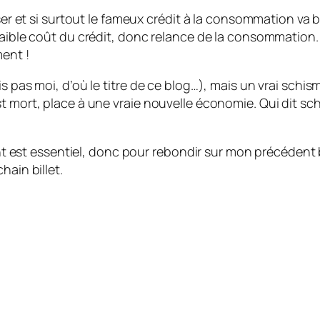
ser et si surtout le fameux crédit à la consommation va b
 faible coût du crédit, donc relance de la consommation
ent !
is pas moi, d’où le titre de ce blog…), mais un vrai sch
t mort, place à une vraie nouvelle économie. Qui dit sc
 essentiel, donc pour rebondir sur mon précédent billet
hain billet.