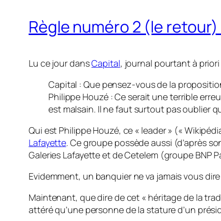
Règle numéro 2 (le retour)
Lu ce jour dans
Capital
, journal pourtant à prior
Capital : Que pensez-vous de la proposition
Philippe Houzé : Ce serait une terrible erreu
est malsain. Il ne faut surtout pas oublier
Qui est Philippe Houzé, ce « leader » (« Wikipédia
Lafayette
. Ce groupe possède aussi (d’après son
Galeries Lafayette et de Cetelem (groupe BNP Par
Evidemment, un banquier ne va jamais vous dire qu
Maintenant, que dire de cet « héritage de la tradi
attéré qu’une personne de la stature d’un présid