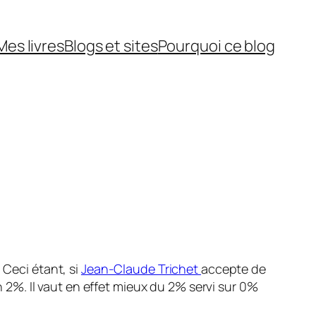
Mes livres
Blogs et sites
Pourquoi ce blog
 Ceci étant, si
Jean-Claude Trichet
accepte de
on 2%. Il vaut en effet mieux du 2% servi sur 0%