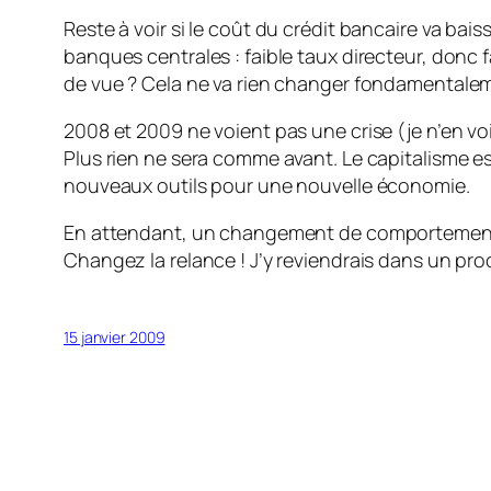
Reste à voir si le coût du crédit bancaire va bais
banques centrales : faible taux directeur, donc
de vue ? Cela ne va rien changer fondamentalem
2008 et 2009 ne voient pas une crise (je n’en vo
Plus rien ne sera comme avant. Le capitalisme es
nouveaux outils pour une nouvelle économie.
En attendant, un changement de comportement est
Changez la relance ! J’y reviendrais dans un proc
15 janvier 2009