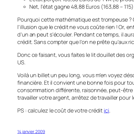
Net, l’état gagne 48,88 Euros (163,88 – 115
Pourquoi cette mathématique est trompeuse ? Car
l’illusion que le crédit ne vous coûte rien ! Or, 
d’un an peut s’écouler. Pendant ce temps, il aura
crédit. Sans compter que l’on ne prête qu’aux r
Donc ce faisant, vous faites le lit douillet des
US.
Voilà un billet un peu long, vous m’en voyez déso
financière. Et il convient une bonne fois pour t
consommation différente, raisonnée, peut-être p
travailler votre argent, arrêtez de travailler pour 
PS : calculez le coût de votre crédit
ici
.
14 janvier 2009