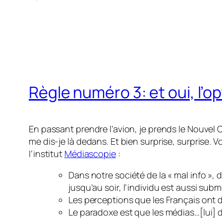
Règle numéro 3: et oui, l’o
En passant prendre l’avion, je prends le Nouvel 
me dis-je là dedans. Et bien surprise, surprise. V
l’institut
Médiascopie
:
Dans notre société de la « mal info »,
jusqu’au soir, l’individu est aussi subm
Les perceptions que les Français ont 
Le paradoxe est que les médias…[lui] d