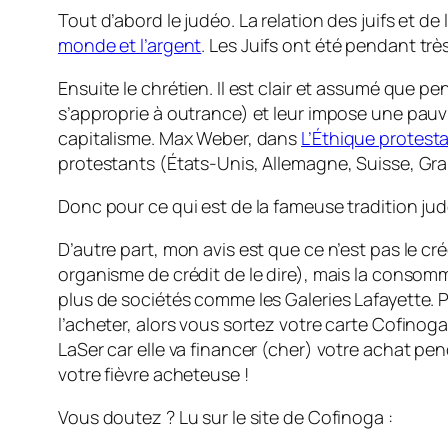
Tout d’abord le judéo. La relation des juifs et de
monde et l’argent
. Les Juifs ont été pendant trè
Ensuite le chrétien. Il est clair et assumé que p
s’approprie à outrance) et leur impose une pauv
capitalisme. Max Weber, dans
L’Éthique protesta
protestants (États-Unis, Allemagne, Suisse, Gr
Donc pour ce qui est de la fameuse tradition ju
D’autre part, mon avis est que ce n’est pas le c
organisme de crédit de le dire), mais la consom
plus de sociétés comme les Galeries Lafayette. 
l’acheter, alors vous sortez votre carte Cofinoga
LaSer car elle va financer (cher) votre achat p
votre fièvre acheteuse !
Vous doutez ? Lu sur le site de Cofinoga :