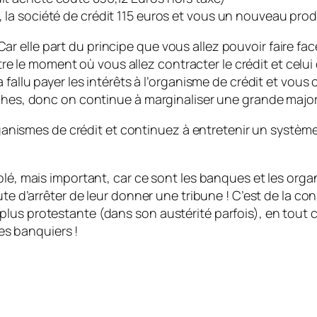
), la société de crédit 115 euros et vous un nouveau pr
 elle part du principe que vous allez pouvoir faire fac
entre le moment où vous allez contracter le crédit et celui
 fallu payer les intérêts à l’organisme de crédit et vou
iches, donc on continue à marginaliser une grande major
 organismes de crédit et continuez à entretenir un systèm
lé, mais important, car ce sont les banques et les organi
oute d’arrêter de leur donner une tribune ! C’est de la 
lus protestante (dans son austérité parfois), en tout c
les banquiers !