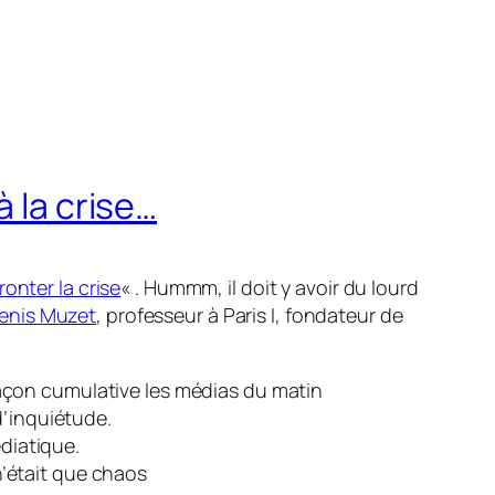
à la crise…
onter la crise
« . Hummm, il doit y avoir du lourd
enis Muzet
, professeur à Paris I, fondateur de
façon cumulative les médias du matin
 d’inquiétude.
diatique.
n’était que chaos