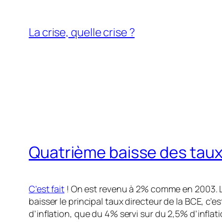
Aller
au
La crise, quelle crise ?
contenu
Quatrième baisse des taux
C’est fait
! On est revenu à 2% comme en 2003. Le 
baisser le principal taux directeur de la BCE, c’e
d’inflation, que du 4% servi sur du 2,5% d’infla