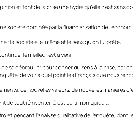
’opinion et font de la crise une hydre qu’elle n’est san
une société dominée par la financiarisation de l’économ
ime : la société elle-même et le sens qu’on lui prête.
continue, le meilleur est à venir :
, de se débrouiller pour donner du sens à la crise, car o
nquête, de voir à quel point les Français que nous renco
ments, de nouvelles valeurs, de nouvelles manières d’ê
vient de tout réinventer. C’est parti mon quiqui…
 et pendant l’analyse qualitative de l’enquête, dont le