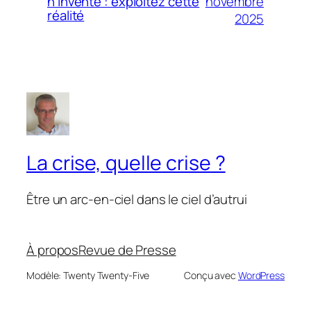
novembre
n’invente : exploitez cette
réalité
2025
La crise, quelle crise ?
Être un arc-en-ciel dans le ciel d’autrui
À propos
Revue de Presse
Modèle: Twenty Twenty-Five
Conçu avec
WordPress