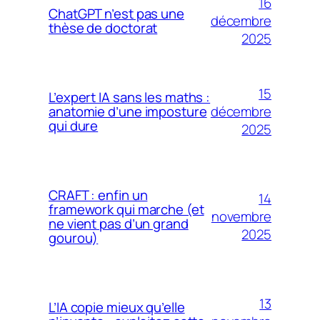
16
ChatGPT n’est pas une
décembre
thèse de doctorat
2025
15
L’expert IA sans les maths :
décembre
anatomie d’une imposture
qui dure
2025
CRAFT : enfin un
14
framework qui marche (et
novembre
ne vient pas d’un grand
2025
gourou)
13
L’IA copie mieux qu’elle