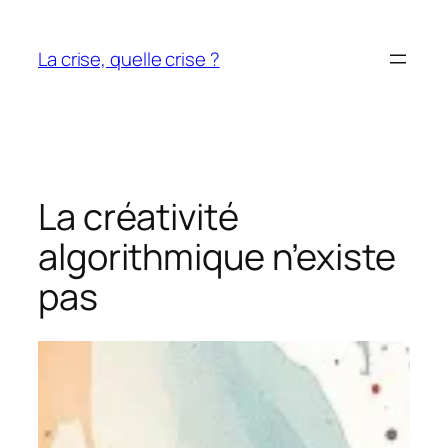
Aller
au
La crise, quelle crise ?
contenu
La créativité
algorithmique n’existe
pas