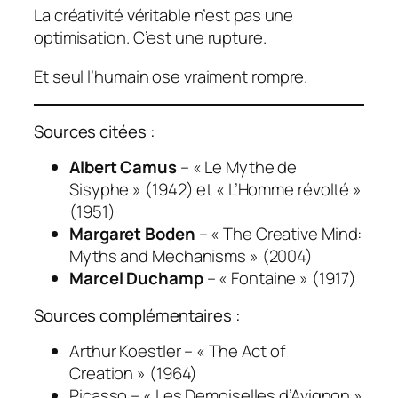
La créativité véritable n’est pas une
optimisation. C’est une rupture.
Et seul l’humain ose vraiment rompre.
Sources citées :
Albert Camus
– « Le Mythe de
Sisyphe » (1942) et « L’Homme révolté »
(1951)
Margaret Boden
– « The Creative Mind:
Myths and Mechanisms » (2004)
Marcel Duchamp
– « Fontaine » (1917)
Sources complémentaires :
Arthur Koestler – « The Act of
Creation » (1964)
Picasso – « Les Demoiselles d’Avignon »