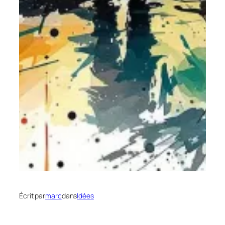
Écrit par
marc
dans
Idées