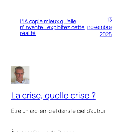
13
L’IA copie mieux qu’elle
novembre
n’invente : exploitez cette
réalité
2025
La crise, quelle crise ?
Être un arc-en-ciel dans le ciel d’autrui