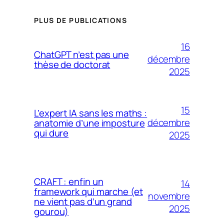
PLUS DE PUBLICATIONS
16
ChatGPT n’est pas une
décembre
thèse de doctorat
2025
15
L’expert IA sans les maths :
décembre
anatomie d’une imposture
qui dure
2025
CRAFT : enfin un
14
framework qui marche (et
novembre
ne vient pas d’un grand
2025
gourou)