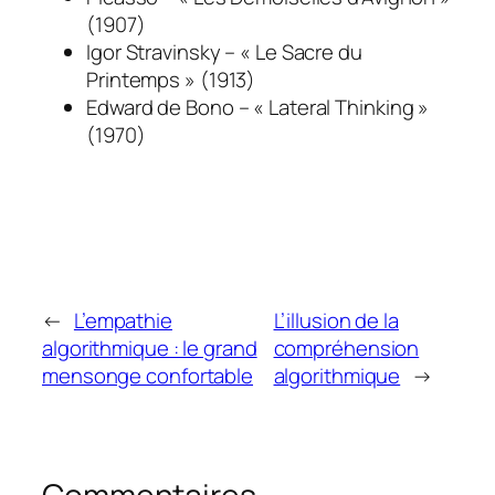
(1907)
Igor Stravinsky – « Le Sacre du
Printemps » (1913)
Edward de Bono – « Lateral Thinking »
(1970)
←
L’empathie
L’illusion de la
algorithmique : le grand
compréhension
mensonge confortable
algorithmique
→