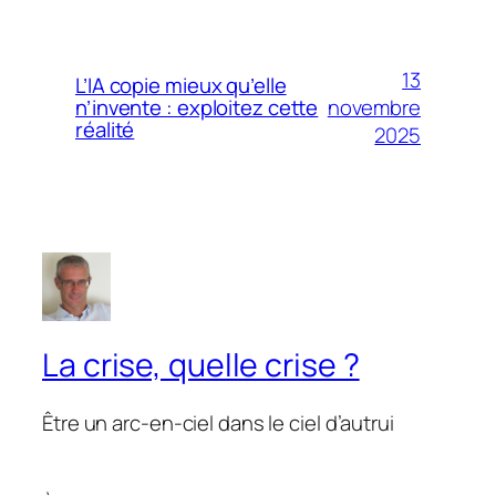
13
L’IA copie mieux qu’elle
novembre
n’invente : exploitez cette
réalité
2025
La crise, quelle crise ?
Être un arc-en-ciel dans le ciel d’autrui