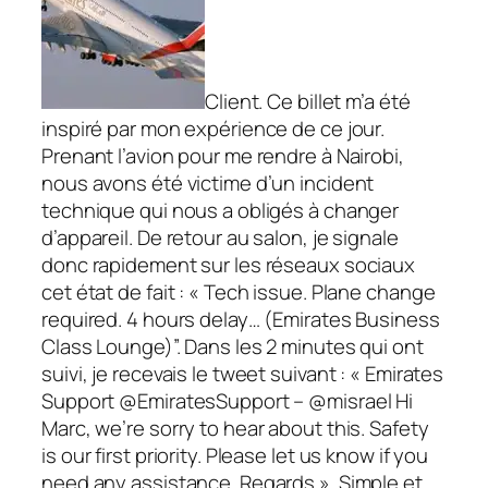
Client. Ce billet m’a été
inspiré par mon expérience de ce jour.
Prenant l’avion pour me rendre à Nairobi,
nous avons été victime d’un incident
technique qui nous a obligés à changer
d’appareil. De retour au salon, je signale
donc rapidement sur les réseaux sociaux
cet état de fait : « Tech issue. Plane change
required. 4 hours delay… (Emirates Business
Class Lounge)”. Dans les 2 minutes qui ont
suivi, je recevais le tweet suivant : « Emirates
Support @EmiratesSupport – @misrael Hi
Marc, we’re sorry to hear about this. Safety
is our first priority. Please let us know if you
need any assistance. Regards ». Simple et