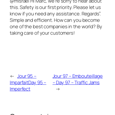
@misrael Hi Marc, we’re sorry to hear about
this. Safety is our first priority. Please let us
know if you need any assistance. Regards”.
Simple and efficient. How can you become
one of the best companies in the world? By
taking care of your customers!
←
Jour 95 –
Jour 97 – Embouteillage
Imparfait
Day 95 –
– Day 97 – Traffic Jams
Imperfect
→