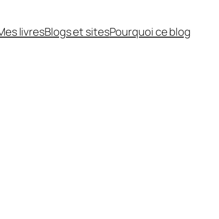
Mes livres
Blogs et sites
Pourquoi ce blog