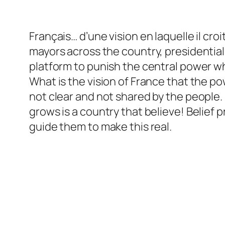
Français… d’une vision en laquelle il cro
mayors across the country, presidential
platform to punish the central power whe
What is the vision of France that the po
not clear and not shared by the people. 
grows is a country that believe! Belief 
guide them to make this real.