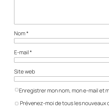
Nom
*
E-mail
*
Site web
Enregistrer mon nom, mon e-mail et 
Prévenez-moi de tous les nouveaux 