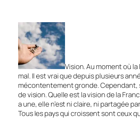
Vision. Au moment où la 
mal. Il est vrai que depuis plusieurs a
mécontentement gronde. Cependant, si l
de vision. Quelle est la vision de la Fra
a une, elle n’est ni claire, ni partagée p
Tous les pays qui croissent sont ceux qu