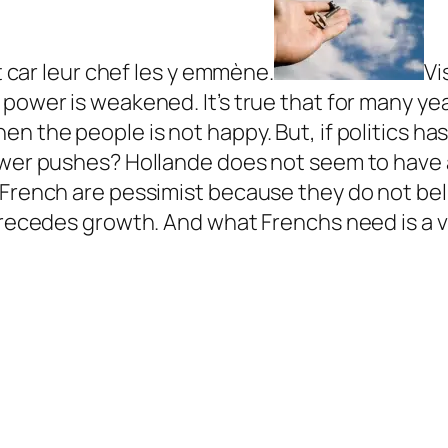
it car leur chef les y emmène.
Vi
 power is weakened. It’s true that for many ye
n the people is not happy. But, if politics ha
wer pushes? Hollande does not seem to have a vi
French are pessimist because they do not belie
precedes growth. And what Frenchs need is a vi