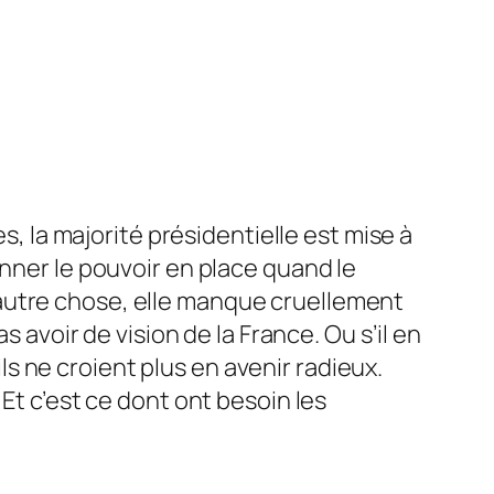
, la majorité présidentielle est mise à
onner le pouvoir en place quand le
autre chose, elle manque cruellement
s avoir de vision de la France. Ou s’il en
ils ne croient plus en avenir radieux.
Et c’est ce dont ont besoin les