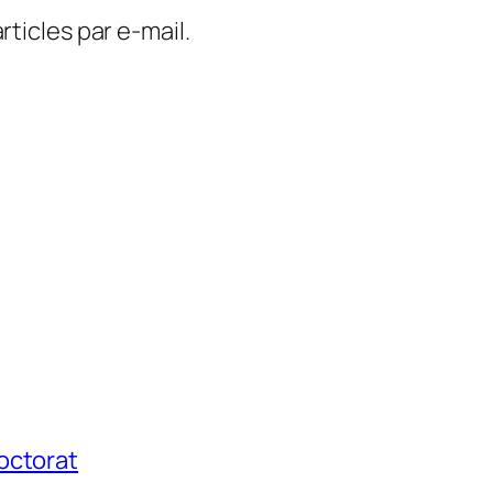
ticles par e-mail.
octorat