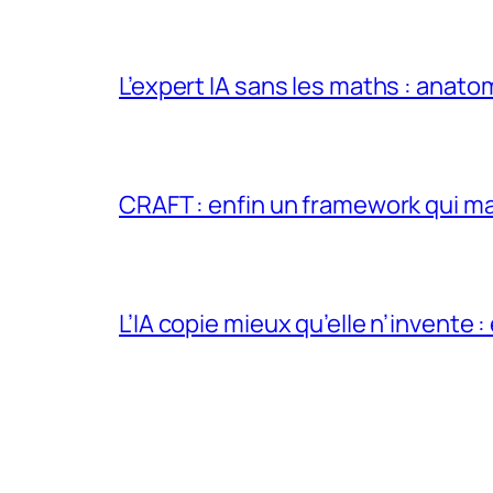
L’expert IA sans les maths : anato
CRAFT : enfin un framework qui ma
L’IA copie mieux qu’elle n’invente :