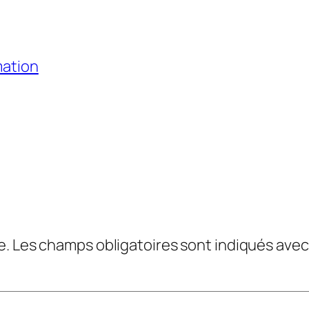
mation
e.
Les champs obligatoires sont indiqués ave