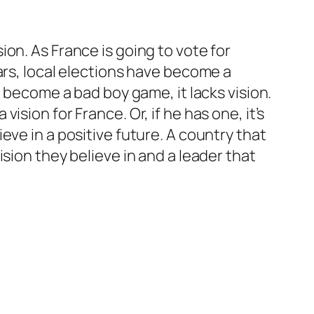
sion. As France is going to vote for
ars, local elections have become a
s become a bad boy game, it lacks vision.
sion for France. Or, if he has one, it’s
ve in a positive future. A country that
sion they believe in and a leader that