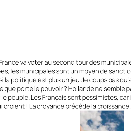
France va voter au second tour des municipales
nnées, les municipales sont un moyen de sancti
a politique est plus un jeu de coups bas qu’
nce que porte le pouvoir ? Hollande ne semble pa
ar le peuple. Les Français sont pessimistes, car 
i croient ! La croyance précède la croissance. 