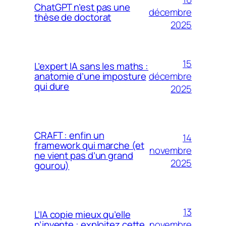
ChatGPT n’est pas une
décembre
thèse de doctorat
2025
15
L’expert IA sans les maths :
décembre
anatomie d’une imposture
qui dure
2025
CRAFT : enfin un
14
framework qui marche (et
novembre
ne vient pas d’un grand
2025
gourou)
13
L’IA copie mieux qu’elle
novembre
n’invente : exploitez cette