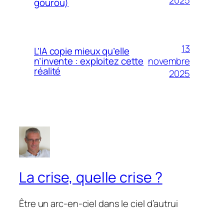
gourou)
13
L’IA copie mieux qu’elle
novembre
n’invente : exploitez cette
réalité
2025
La crise, quelle crise ?
Être un arc-en-ciel dans le ciel d’autrui