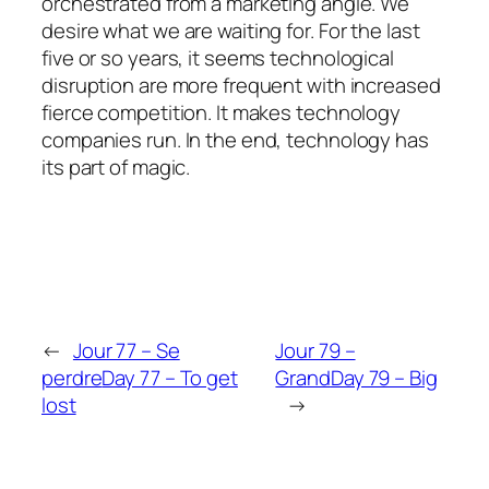
orchestrated from a marketing angle. We
desire what we are waiting for. For the last
five or so years, it seems technological
disruption are more frequent with increased
fierce competition. It makes technology
companies run. In the end, technology has
its part of magic.
←
Jour 77 – Se
Jour 79 –
perdre
Day 77 – To get
Grand
Day 79 – Big
lost
→