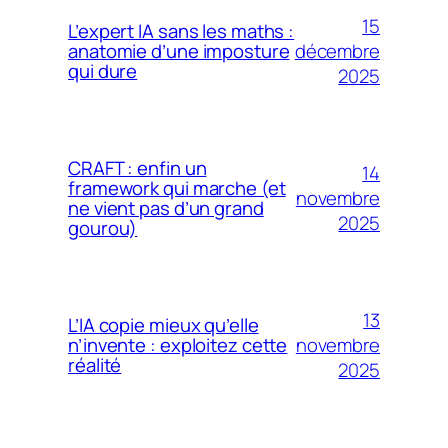
15
L’expert IA sans les maths :
décembre
anatomie d’une imposture
qui dure
2025
CRAFT : enfin un
14
framework qui marche (et
novembre
ne vient pas d’un grand
2025
gourou)
13
L’IA copie mieux qu’elle
novembre
n’invente : exploitez cette
réalité
2025