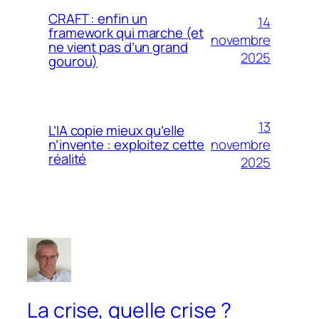
CRAFT : enfin un
14
framework qui marche (et
novembre
ne vient pas d’un grand
2025
gourou)
13
L’IA copie mieux qu’elle
novembre
n’invente : exploitez cette
réalité
2025
La crise, quelle crise ?