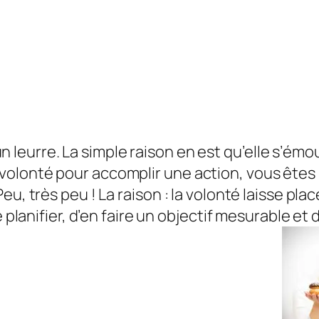
n leurre. La simple raison en est qu’elle s’ém
volonté pour accomplir une action, vous êt
eu, très peu ! La raison : la volonté laisse pla
e planifier, d’en faire un objectif mesurable et