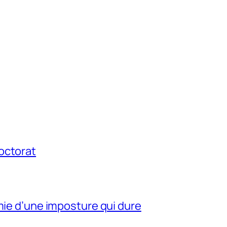
octorat
mie d’une imposture qui dure