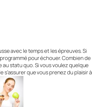
ousse avec le temps et les épreuves. Si
es programmé pour échouer. Combien de
ce au statu quo. Si vous voulez quelque
 de s’assurer que vous prenez du plaisir à