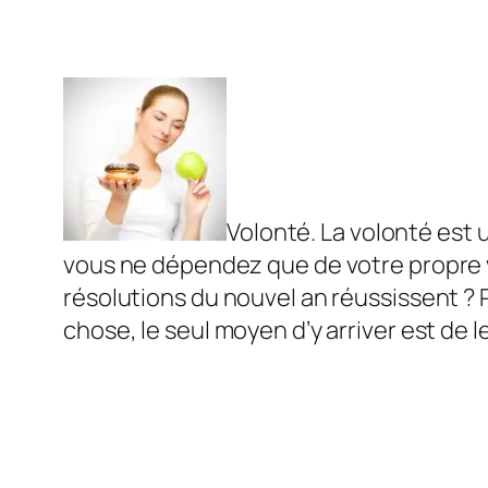
Volonté. La volonté est u
vous ne dépendez que de votre propre 
résolutions du nouvel an réussissent ? P
chose, le seul moyen d’y arriver est de l