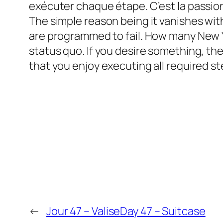
exécuter chaque étape. C’est la passion qu
The simple reason being it vanishes wit
are programmed to fail. How many New Y
status quo. If you desire something, the 
that you enjoy executing all required s
←
Jour 47 – Valise
Day 47 – Suitcase