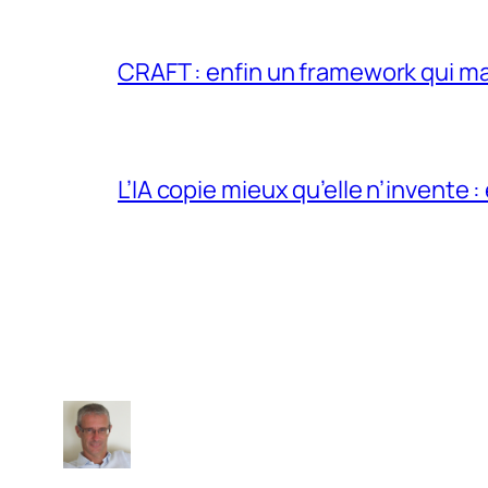
CRAFT : enfin un framework qui ma
L’IA copie mieux qu’elle n’invente :