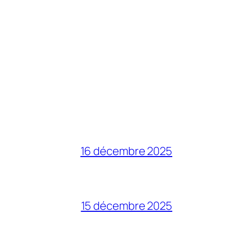
16 décembre 2025
15 décembre 2025