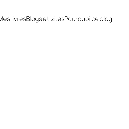
Mes livres
Blogs et sites
Pourquoi ce blog