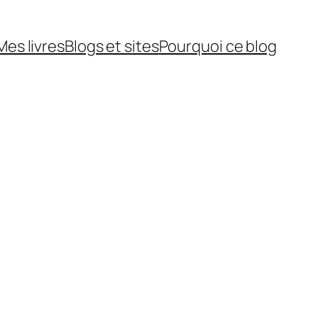
Mes livres
Blogs et sites
Pourquoi ce blog