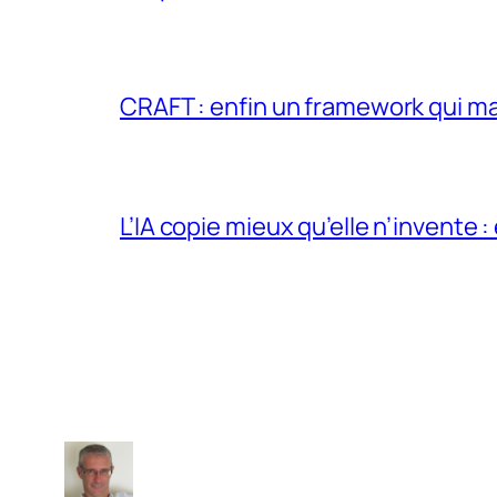
CRAFT : enfin un framework qui ma
L’IA copie mieux qu’elle n’invente :