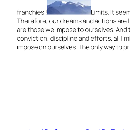
franchies !
Limits. It see
Therefore, our dreams and actions are li
are those we impose to ourselves. And 
conviction, discipline and efforts, all l
impose on ourselves. The only way to pro