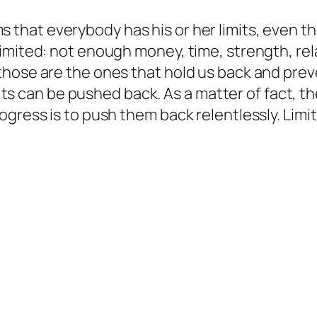
ms that everybody has his or her limits, even t
mited: not enough money, time, strength, relati
those are the ones that hold us back and prev
imits can be pushed back. As a matter of fact, th
gress is to push them back relentlessly. Limit