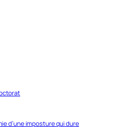
octorat
mie d’une imposture qui dure