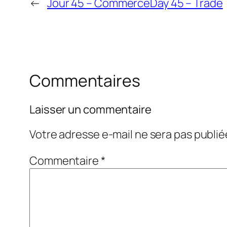
←
Jour 45 – Commerce
Day 45 – Trade
Commentaires
Laisser un commentaire
Votre adresse e-mail ne sera pas publié
Commentaire
*