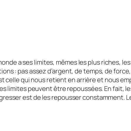
 monde a ses limites, mêmes les plus riches, les 
ions : pas assez d’argent, de temps, de force, 
’est celle qui nous retient en arrière et nous 
les limites peuvent être repoussées. En fait, le
gresser est de les repousser constamment. Les 