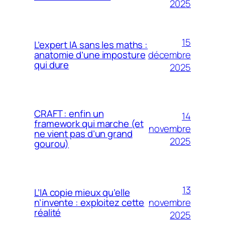
2025
15
L’expert IA sans les maths :
décembre
anatomie d’une imposture
qui dure
2025
CRAFT : enfin un
14
framework qui marche (et
novembre
ne vient pas d’un grand
2025
gourou)
13
L’IA copie mieux qu’elle
novembre
n’invente : exploitez cette
réalité
2025