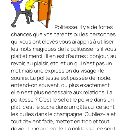
Politesse. Il y a de fortes
chances que vos parents ou les personnes
qui vous ont élevés vous ai appris à utiliser
les mots magiques de la politesse : s’il vous
plait et merci ! Il en est d’autres : bonjour, au
revoir, au plaisir, etc. et un qui n’est pas un
mot mais une expression du visage : le
sourire. La politesse est passée de mode,
entend-on souvent, ou plus exactement
elle n’est plus nécessaire aux relations. La
politesse ? C’est le sel et le poivre dans un
plat, c’est le sucre dans un gâteau, ce sont
les bulles dans le champagne. Oubliez-la et
tout devient fade, mettez en trop et tout
devient immangeable. La politesse, ce sont