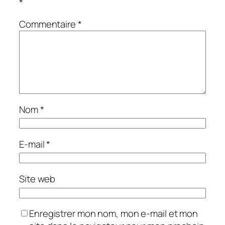
*
Commentaire
*
Nom
*
E-mail
*
Site web
Enregistrer mon nom, mon e-mail et mon