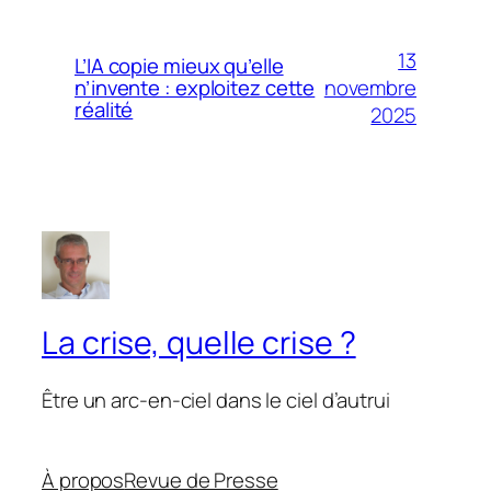
13
L’IA copie mieux qu’elle
novembre
n’invente : exploitez cette
réalité
2025
La crise, quelle crise ?
Être un arc-en-ciel dans le ciel d’autrui
À propos
Revue de Presse