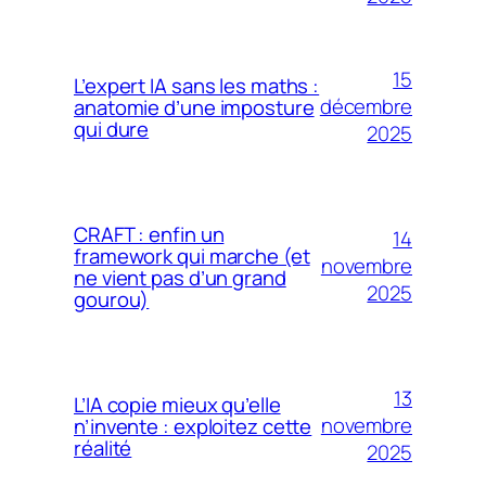
15
L’expert IA sans les maths :
décembre
anatomie d’une imposture
qui dure
2025
CRAFT : enfin un
14
framework qui marche (et
novembre
ne vient pas d’un grand
2025
gourou)
13
L’IA copie mieux qu’elle
novembre
n’invente : exploitez cette
réalité
2025