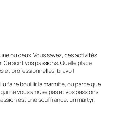
a une ou deux. Vous savez, ces activités
ur. Ce sont vos passions. Quelle place
s et professionnelles, bravo !
lu faire bouillir la marmite, ou parce que
r qui ne vous amuse pas et vos passions
assion est une souffrance, un martyr.