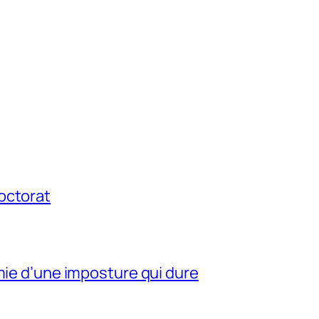
octorat
mie d’une imposture qui dure