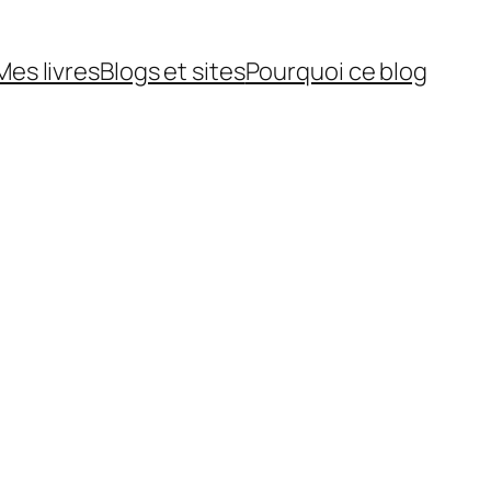
Mes livres
Blogs et sites
Pourquoi ce blog