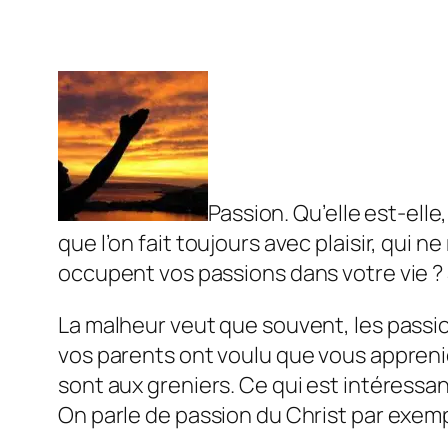
Passion. Qu’elle est-elle
que l’on fait toujours avec plaisir, qui
occupent vos passions dans votre vie ? S
La malheur veut que souvent, les passions
vos parents ont voulu que vous apprenie
sont aux greniers. Ce qui est intéressa
On parle de passion du Christ par exemp