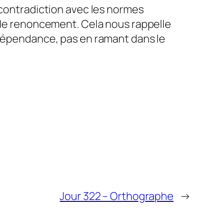
 contradiction avec les normes
t de renoncement. Cela nous rappelle
ndépendance, pas en ramant dans le
Jour 322 – Orthographe
→