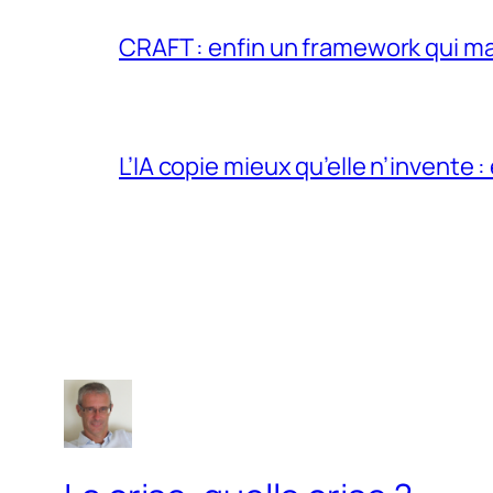
CRAFT : enfin un framework qui ma
L’IA copie mieux qu’elle n’invente :