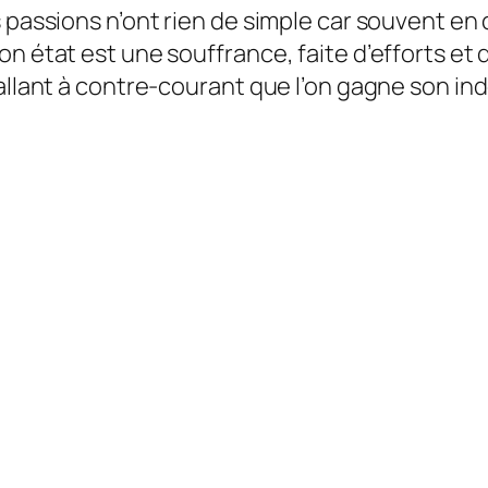
s passions n’ont rien de simple car souvent en
on état est une souffrance, faite d’efforts e
 allant à contre-courant que l’on gagne son i