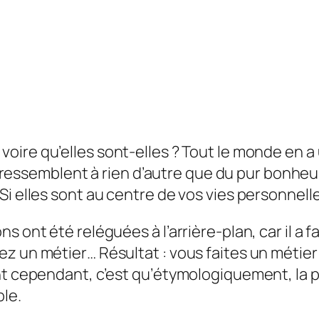
, voire qu’elles sont-elles ? Tout le monde en 
 ne ressemblent à rien d’autre que du pur bonhe
i elles sont au centre de vos vies personnelle
 ont été reléguées à l’arrière-plan, car il a fal
z un métier… Résultat : vous faites un métie
nt cependant, c’est qu’étymologiquement, la p
le.