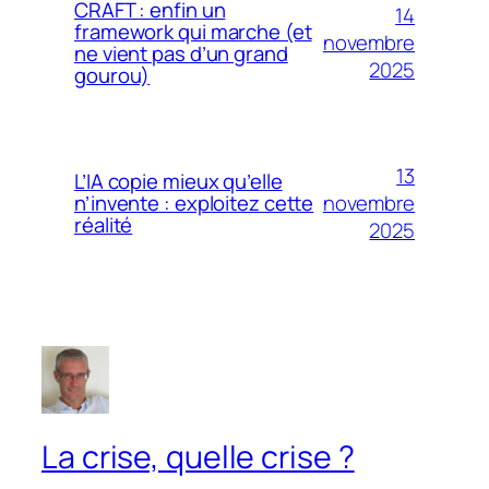
CRAFT : enfin un
14
framework qui marche (et
novembre
ne vient pas d’un grand
2025
gourou)
13
L’IA copie mieux qu’elle
novembre
n’invente : exploitez cette
réalité
2025
La crise, quelle crise ?