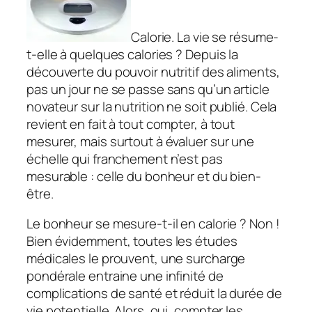
Calorie. La vie se résume-
t-elle à quelques calories ? Depuis la
découverte du pouvoir nutritif des aliments,
pas un jour ne se passe sans qu’un article
novateur sur la nutrition ne soit publié. Cela
revient en fait à tout compter, à tout
mesurer, mais surtout à évaluer sur une
échelle qui franchement n’est pas
mesurable : celle du bonheur et du bien-
être.
Le bonheur se mesure-t-il en calorie ? Non !
Bien évidemment, toutes les études
médicales le prouvent, une surcharge
pondérale entraine une infinité de
complications de santé et réduit la durée de
vie potentielle. Alors, oui, compter les