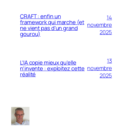
CRAFT : enfin un
14
framework qui marche (et
novembre
ne vient pas d’un grand
2025
gourou)
13
L’IA copie mieux qu’elle
novembre
n’invente : exploitez cette
réalité
2025