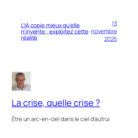
13
L’IA copie mieux qu’elle
novembre
n’invente : exploitez cette
réalité
2025
La crise, quelle crise ?
Être un arc-en-ciel dans le ciel d’autrui