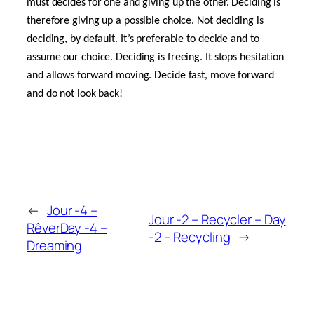
must decides for one and giving up the other. Deciding is
therefore giving up a possible choice. Not deciding is
deciding, by default. It’s preferable to decide and to
assume our choice. Deciding is freeing. It stops hesitation
and allows forward moving. Decide fast, move forward
and do not look back!
←
Jour -4 –
Jour -2 – Recycler
–
Day
Rêver
Day -4 –
-2 – Recycling
→
Dreaming