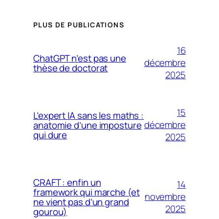
PLUS DE PUBLICATIONS
16
ChatGPT n’est pas une
décembre
thèse de doctorat
2025
15
L’expert IA sans les maths :
décembre
anatomie d’une imposture
qui dure
2025
CRAFT : enfin un
14
framework qui marche (et
novembre
ne vient pas d’un grand
2025
gourou)