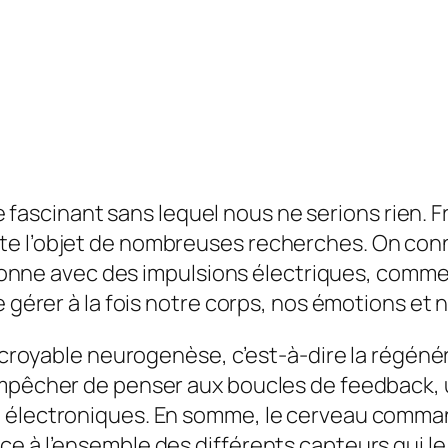
fascinant sans lequel nous ne serions rien. Fru
 l’objet de nombreuses recherches. On connait 
ctionne avec des impulsions électriques, comme 
e gérer à la fois notre corps, nos émotions et 
’incroyable neurogenèse, c’est-à-dire la régé
empêcher de penser aux boucles de feedback, 
 électroniques. En somme, le cerveau commande
e à l’ensemble des différents capteurs qui le