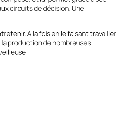
x circuits de décision. Une
etenir. À la fois en le faisant travailler
orce la production de nombreuses
eilleuse !