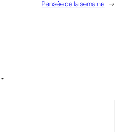
Pensée de la semaine
→
c
*