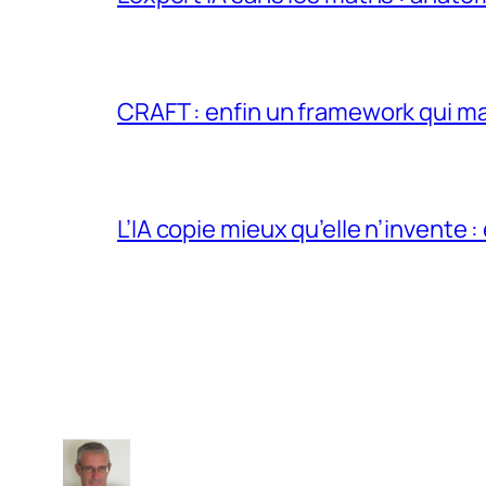
CRAFT : enfin un framework qui ma
L’IA copie mieux qu’elle n’invente :