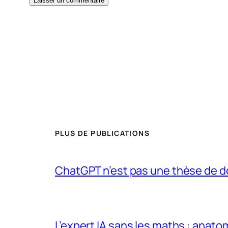
PLUS DE PUBLICATIONS
ChatGPT n’est pas une thèse de d
L’expert IA sans les maths : anato