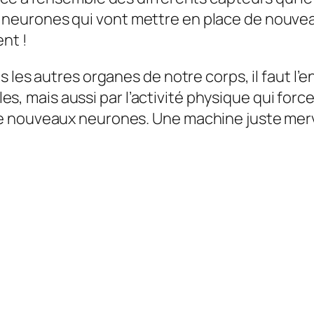
eurones qui vont mettre en place de nouveau
nt !
es autres organes de notre corps, il faut l’entr
elles, mais aussi par l’activité physique qui f
e nouveaux neurones. Une machine juste merv