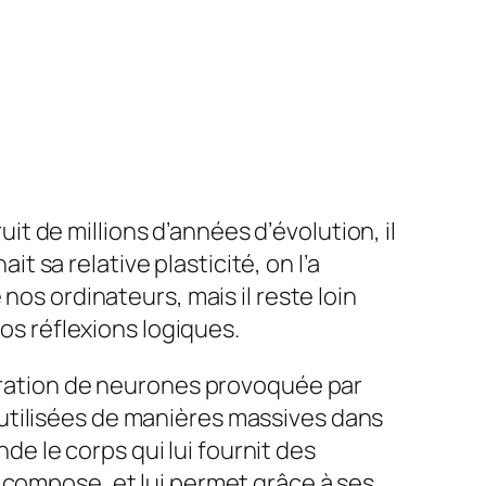
it de millions d’années d’évolution, il
sa relative plasticité, on l’a
nos ordinateurs, mais il reste loin
nos réflexions logiques.
nération de neurones provoquée par
utilisées de manières massives dans
 le corps qui lui fournit des
 compose, et lui permet grâce à ses