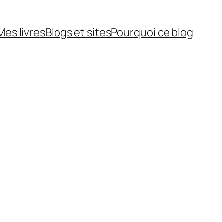
Mes livres
Blogs et sites
Pourquoi ce blog