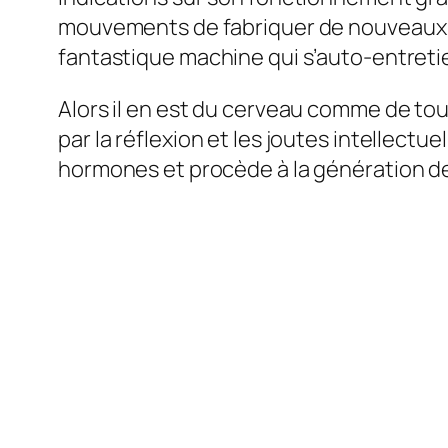
mouvements de fabriquer de nouveaux n
fantastique machine qui s’auto-entretie
Alors il en est du cerveau comme de tous l
par la réflexion et les joutes intellectu
hormones et procède à la génération d