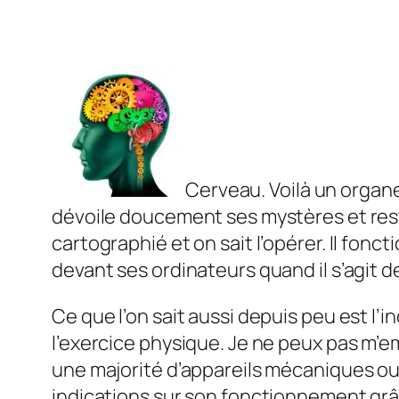
Cerveau. Voilà un organe 
dévoile doucement ses mystères et reste
cartographié et on sait l’opérer. Il fon
devant ses ordinateurs quand il s’agit d
Ce que l’on sait aussi depuis peu est l
l’exercice physique. Je ne peux pas m’
une majorité d’appareils mécaniques ou
indications sur son fonctionnement grâc