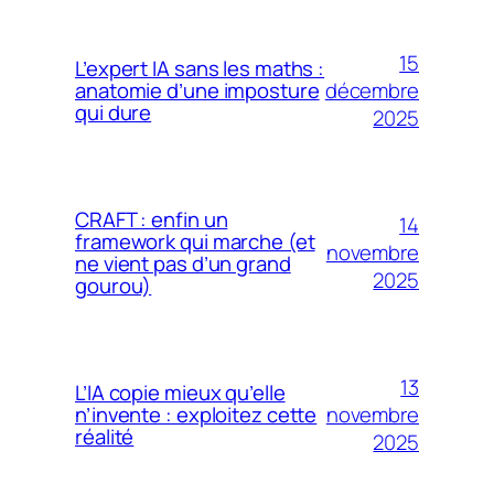
15
L’expert IA sans les maths :
décembre
anatomie d’une imposture
qui dure
2025
CRAFT : enfin un
14
framework qui marche (et
novembre
ne vient pas d’un grand
2025
gourou)
13
L’IA copie mieux qu’elle
novembre
n’invente : exploitez cette
réalité
2025