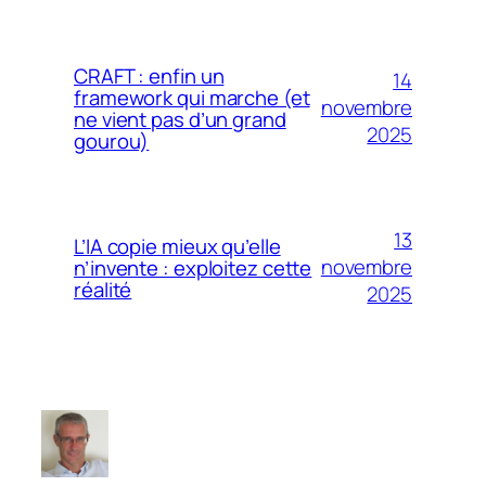
CRAFT : enfin un
14
framework qui marche (et
novembre
ne vient pas d’un grand
2025
gourou)
13
L’IA copie mieux qu’elle
novembre
n’invente : exploitez cette
réalité
2025